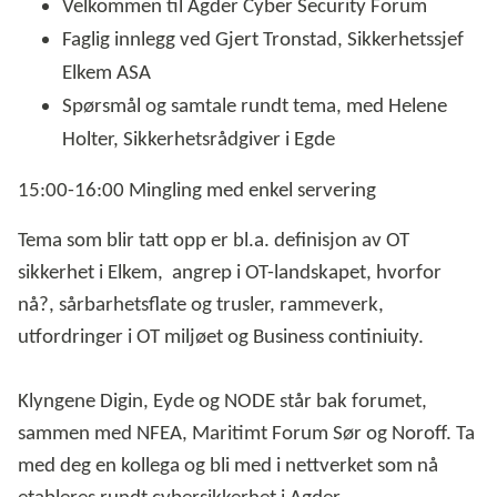
Velkommen til Agder Cyber Security Forum
Faglig innlegg ved
Gjert Tronstad, Sikkerhetssjef
Elkem ASA
Spørsmål og samtale rundt tema, med Helene
Holter, Sikkerhetsrådgiver i Egde
15:00-16:00 Mingling med enkel servering
T
ema som blir tatt opp er bl.a. definisjon av OT
sikkerhet i Elkem, angrep i OT-landskapet, hvorfor
nå?, sårbarhetsflate og trusler, rammeverk,
utfordringer i OT miljøet og Business continiuity.
Klyngene Digin, Eyde og NODE står bak forumet,
sammen med NFEA, Maritimt Forum Sør og Noroff. Ta
med deg en kollega og bli med i nettverket som nå