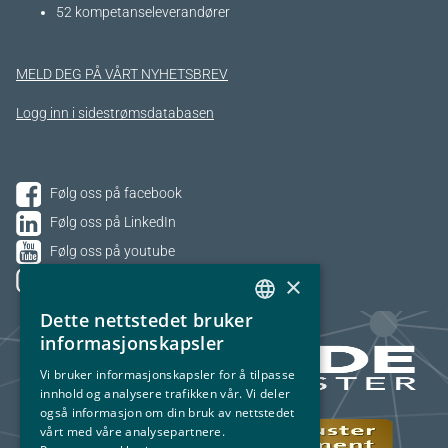
52 kompetanseleverandører
MELD DEG PÅ VÅRT NYHETSBREV
Logg inn i sidestrømsdatabasen
Følg oss på facebook
Følg oss på LinkedIn
Følg oss på youtube
×
Følg oss på Instagram
Dette nettstedet bruker
NORWEGIAN
informasjonskapsler
ENGLISH
Vi bruker informasjonskapsler for å tilpasse
innhold og analysere trafikken vår. Vi deler
også informasjon om din bruk av nettstedet
vårt med våre analysepartnere.