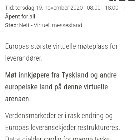
Tid:
torsdag 19. november 2020 - 08:00 - 18:00
|
Åpent for all
Sted:
Nett - Virtuell messestand
Europas største virtuelle møteplass for
leverandører.
Møt innkjøpere fra Tyskland og andre
europeiske land på denne virtuelle
arenaen.
Verdensmarkeder er i rask endring og
Europas leveransekjeder restruktureres.
Dette gjelder særlig for mange tyske