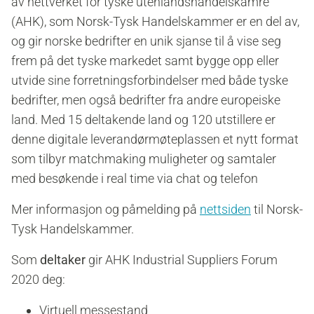
av
nettverket for tyske utenlandshandelskamre
(AHK), som Norsk-Tysk Handelskammer er en del av,
og gir norske bedrifter en unik sjanse til å vise seg
frem på det tyske markedet samt bygge opp eller
utvide sine forretningsforbindelser med både tyske
bedrifter, men også bedrifter fra andre europeiske
land. Med 15 deltakende land og 120 utstillere er
denne digitale leverandørmøteplassen et nytt format
som tilbyr matchmaking muligheter og samtaler
med besøkende i real time via chat og telefon
Mer informasjon og påmelding på
nettsiden
til Norsk-
Tysk Handelskammer.
Som
deltaker
gir AHK Industrial Suppliers Forum
2020 deg:
Virtuell messestand