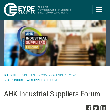
Eyde-Cluster | 
EYDECLUSTER.COM
KALENDER
2020
AHK INDUSTRIAL SUPPLIERS FORUM
AHK Industrial Suppliers Forum
Del p
Del 
D