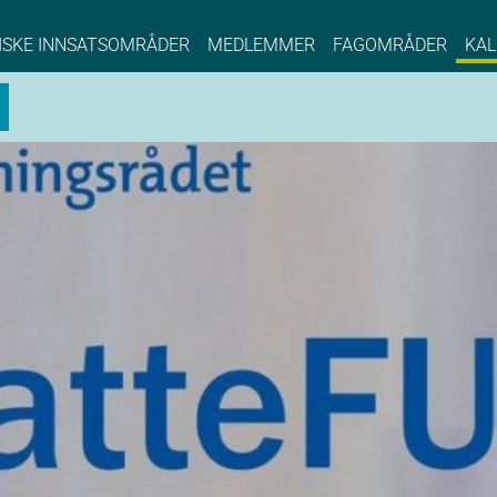
NCE EYDE, Norwegian Center of Expertise, Su
ISKE INNSATSOMRÅDER
MEDLEMMER
FAGOMRÅDER
KAL