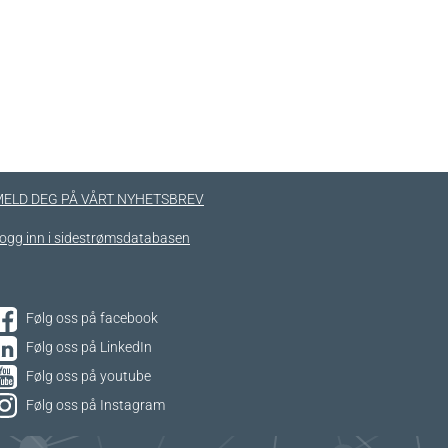
ELD DEG PÅ VÅRT NYHETSBREV
ogg inn i sidestrømsdatabasen
Følg oss på facebook
Følg oss på LinkedIn
Følg oss på youtube
Følg oss på Instagram