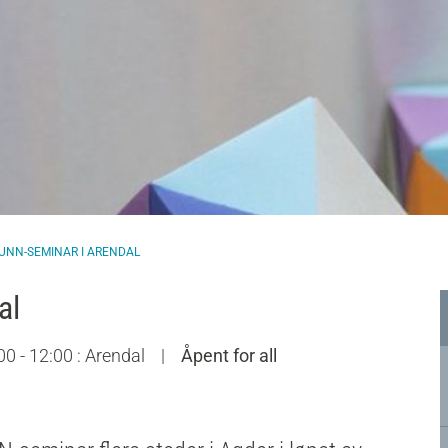
UNN-SEMINAR I ARENDAL
al
00 - 12:00 : Arendal
|
Åpent for all