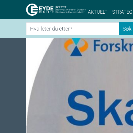
Eyde-Cluster | 
AKTUELT
STRATEG
Søk
Søk