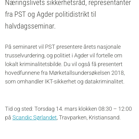
Næringslivets sikkerhetsråd, representanter
fra PST og Agder politidistrikt til
halvdagsseminar.
På seminaret vil PST presentere årets nasjonale
trusselvurdering, og politiet i Agder vil fortelle om
lokalt kriminalitetsbilde. Du vil også få presentert
hovedfunnene fra Mørketallsundersøkelsen 2018,
som omhandler IKT-sikkerhet og datakriminalitet.
Tid og sted: Torsdag 14. mars klokken 08:30 – 12:00
på
Scandic Sørlandet
, Travparken, Kristiansand.