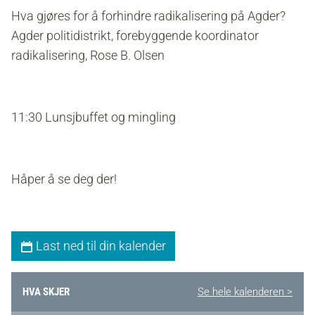
Hva gjøres for å forhindre radikalisering på Agder?
Agder politidistrikt, forebyggende koordinator
radikalisering, Rose B. Olsen
11:30 Lunsjbuffet og mingling
Håper å se deg der!
Last ned til din kalender
HVA SKJER
Se hele kalenderen >