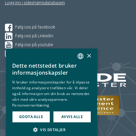
Logg inn i sidestrømsdatabasen
Følg oss på facebook
Følg oss på LinkedIn
Følg oss på youtube
×
Følg oss på Instagram
Dette nettstedet bruker
NORWEGIAN
informasjonskapsler
ENGLISH
Vi bruker informasjonskapsler for å tilpasse
innhold og analysere trafikken vår. Vi deler
også informasjon om din bruk av nettstedet
vårt med våre analysepartnere.
Personvernerklæring
GODTA ALLE
AVVIS ALLE
VIS DETALJER