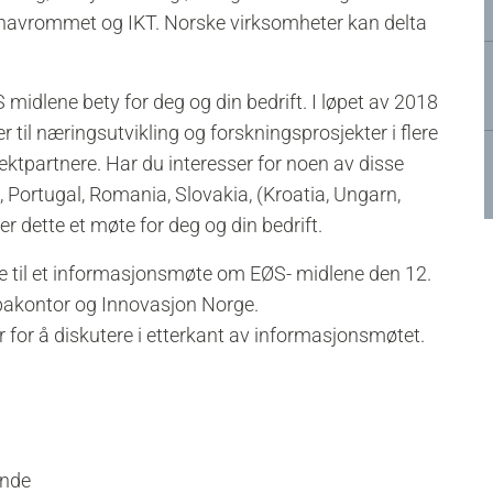
st/havrommet og IKT. Norske virksomheter kan delta
dlene bety for deg og din bedrift. I løpet av 2018
ner til næringsutvikling og forskningsprosjekter i flere
ektpartnere. Har du interesser for noen av disse
n, Portugal, Romania, Slovakia, (Kroatia, Ungarn,
r dette et møte for deg og din bedrift.
re til et informasjonsmøte om EØS- midlene den 12.
pakontor og Innovasjon Norge.
ter for å diskutere i etterkant av informasjonsmøtet.
unde