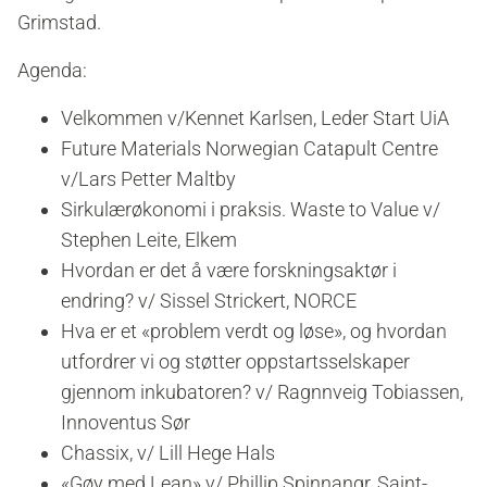
Grimstad.
Agenda:
Velkommen v/Kennet Karlsen, Leder Start UiA
Future Materials Norwegian Catapult Centre
v/Lars Petter Maltby
Sirkulærøkonomi i praksis. Waste to Value v/
Stephen Leite, Elkem
Hvordan er det å være forskningsaktør i
endring? v/ Sissel Strickert, NORCE
Hva er et «problem verdt og løse», og hvordan
utfordrer vi og støtter oppstartsselskaper
gjennom inkubatoren? v/ Ragnnveig Tobiassen,
Innoventus Sør
Chassix, v/ Lill Hege Hals
«Gøy med Lean» v/ Phillip Spinnangr, Saint-