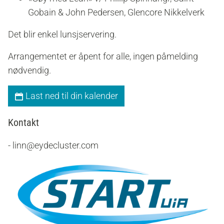
Gobain & John Pedersen, Glencore Nikkelverk
Det blir enkel lunsjservering.
Arrangementet er åpent for alle, ingen påmelding
nødvendig.
Last ned til din kalender
Kontakt
- linn@eydecluster.com