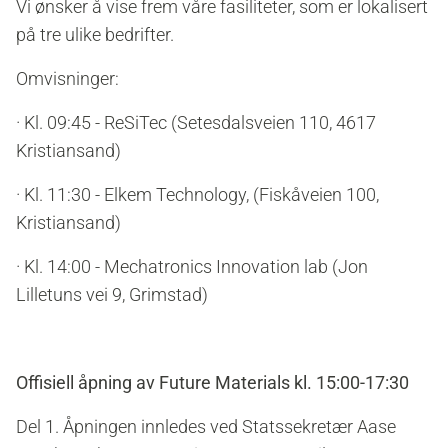
Vi ønsker å vise frem våre fasiliteter, som er lokalisert
på tre ulike bedrifter.
Omvisninger:
· Kl. 09:45 - ReSiTec (Setesdalsveien 110, 4617
Kristiansand)
· Kl. 11:30 - Elkem Technology, (Fiskåveien 100,
Kristiansand)
· Kl. 14:00 - Mechatronics Innovation lab (Jon
Lilletuns vei 9, Grimstad)
Offisiell åpning av Future Materials kl. 15:00-17:30
Del 1. Åpningen innledes ved Statssekretær Aase