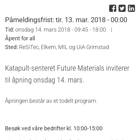
Del p
Del 
D
Påmeldingsfrist: tir. 13. mar. 2018 - 00:00
Tid:
onsdag 14. mars 2018 - 09:45 - 18:00
|
Åpent for all
Sted:
ReSiTec, Elkem, MIL og UiA Grimstad
Katapult-senteret Future Materials inviterer
til åpning onsdag 14. mars.
Åpningen består av et todelt program.
Besøk ved våre bedrifter kl. 10:00-15:00