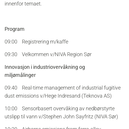
innenfor temaet.
Program
09:00 Registrering m/kaffe
09:30 Velkommen v/NIVA Region Sør
Innovasjon i industriovervåkning og
miljømålinger
09:40 Real-time management of industrial fugitive
dust emissions v/Hege Indresand (Teknova AS)
10:00 Sensorbasert overvåking av nedbørstyrte
utslipp til vann v/Stephen John Sayfritz (NIVA Sør)