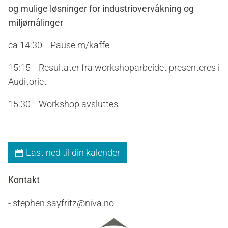
og mulige løsninger for industriovervåkning og
miljømålinger
ca 14:30 Pause m/kaffe
15:15 Resultater fra workshoparbeidet presenteres i
Auditoriet
15:30 Workshop avsluttes
Last ned til din kalender
Kontakt
- stephen.sayfritz@niva.no