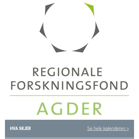
HVA SKJER
Se hele kalenderen >