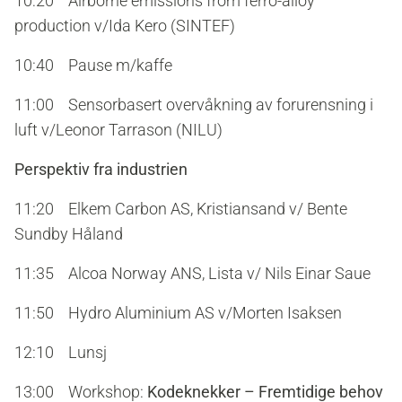
10:20 Airborne emissions from ferro-alloy
production v/Ida Kero (SINTEF)
10:40 Pause m/kaffe
11:00 Sensorbasert overvåkning av forurensning i
luft v/Leonor Tarrason (NILU)
Perspektiv fra industrien
11:20 Elkem Carbon AS, Kristiansand v/ Bente
Sundby Håland
11:35 Alcoa Norway ANS, Lista v/ Nils Einar Saue
11:50 Hydro Aluminium AS v/Morten Isaksen
12:10 Lunsj
13:00 Workshop:
Kodeknekker – Fremtidige behov