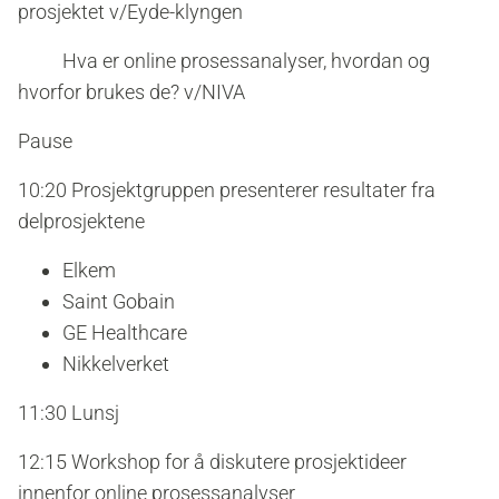
prosjektet
v/Eyde-klyngen
Hva er online prosessanalyser, hvordan og
hvorfor brukes de? v/NIVA
Pause
10:20 Prosjektgruppen presenterer resultater fra
delprosjektene
Elkem
Saint Gobain
GE Healthcare
Nikkelverket
11:30 Lunsj
12:15 Workshop for å diskutere prosjektideer
innenfor online prosessanalyser