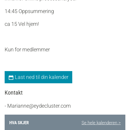
14:45 Oppsummering
ca 15 Vel hjem!
Kun for medlemmer
Last ned til din kalender
Kontakt
- Marianne@eydecluster.com
HVA SKJER
Se hele kalenderen >