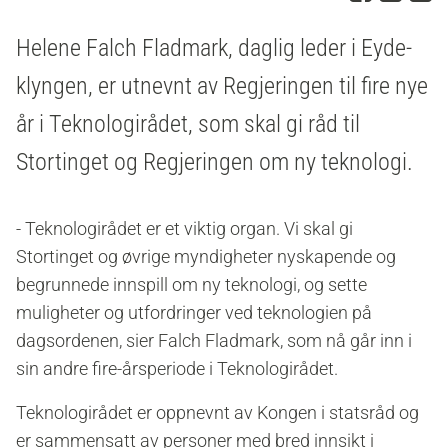
Helene Falch Fladmark, daglig leder i Eyde-
klyngen, er utnevnt av Regjeringen til fire nye
år i Teknologirådet, som skal gi råd til
Stortinget og Regjeringen om ny teknologi.
- Teknologirådet er et viktig organ. Vi skal gi
Stortinget og øvrige myndigheter nyskapende og
begrunnede innspill om ny teknologi, og sette
muligheter og utfordringer ved teknologien på
dagsordenen, sier Falch Fladmark, som nå går inn i
sin andre fire-årsperiode i Teknologirådet.
Teknologirådet
er oppnevnt av Kongen i statsråd og
er sammensatt av
personer med bred innsikt i