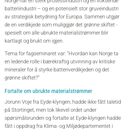
Norge har en sterk prosessindustri og en voksende
batteriindustri – og en potensielt stor gruveindustri
av strategisk betydning for Europa. Sammen utgjør
de en verdikjede som muliggjør det grønne skiftet -
spesielt om alle ubrukte materialstrømmer blir
kartlagt og brukt om igjen.
Tema for fagseminaret var: "Hvordan kan Norge ta
en ledende rolle i bærekraftig utvinning av kritiske
mineraler for å styrke batteriverdikjeden og det
grønne skiftet?"
Fortalte om ubrukte materialstrømmer
Jorunn Voje fra Eyde-klyngen, hadde ikke fått taletid
på Stortinget, men tok likevel ordet
under
spørsmålsrunden og fortalte at Eyde-klyngen hadde
fått i oppdrag fra Klima- og Miljødepartementet i