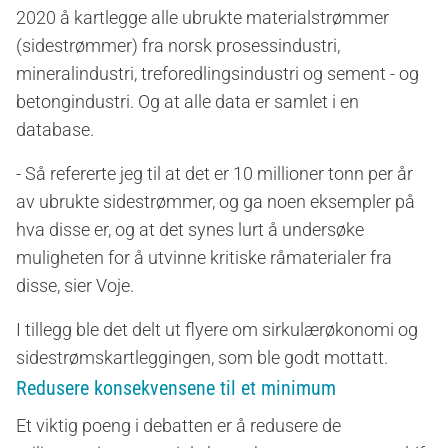
2020 å kartlegge alle ubrukte materialstrømmer
(sidestrømmer) fra norsk prosessindustri,
mineralindustri, treforedlingsindustri og sement - og
betongindustri. Og at alle data er samlet i en
database.
- Så refererte jeg til at det er 10 millioner tonn per år
av ubrukte sidestrømmer, og ga noen eksempler på
hva disse er, og at det synes lurt å undersøke
muligheten for å utvinne kritiske råmaterialer fra
disse, sier Voje.
I tillegg ble det delt ut flyere
om sirkulærøkonomi og
sidestrømskartleggingen, som ble godt mottatt.
Redusere konsekvensene til et minimum
Et viktig poeng i debatten er å redusere de