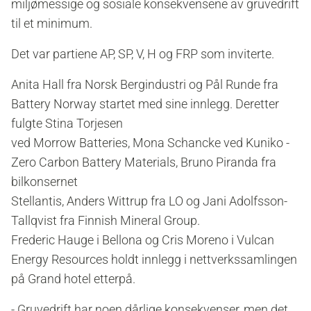
miljømessige og sosiale konsekvensene av gruvedrift
til et minimum.
Det var partiene AP, SP, V, H og FRP som inviterte.
Anita Hall fra Norsk Bergindustri og Pål Runde fra
Battery Norway startet med sine innlegg. Deretter
fulgte Stina Torjesen
ved Morrow Batteries, Mona Schancke ved Kuniko -
Zero Carbon Battery Materials, Bruno Piranda fra
bilkonsernet
Stellantis, Anders Wittrup fra LO og Jani Adolfsson-
Tallqvist fra Finnish Mineral Group.
Frederic Hauge i Bellona og Cris Moreno i Vulcan
Energy Resources holdt innlegg i nettverkssamlingen
på Grand hotel etterpå.
- Gruvedrift har noen dårlige konsekvenser, men det