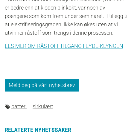
er bedre enn at kloden blir kokt, var noen av
poengene som kom frem under seminaret. I tillegg til
at elektrifiseringsgraden ikke kan økes uten at vi
utvinner råstoff som trengs i denne prosessen.
LES MER OM RÅSTOFFTILGANG I EYDE-KLYNGEN
Meld deg på vårt nyhetsbrev
batteri
sirkulært
RELATERTE NYHETSSAKER