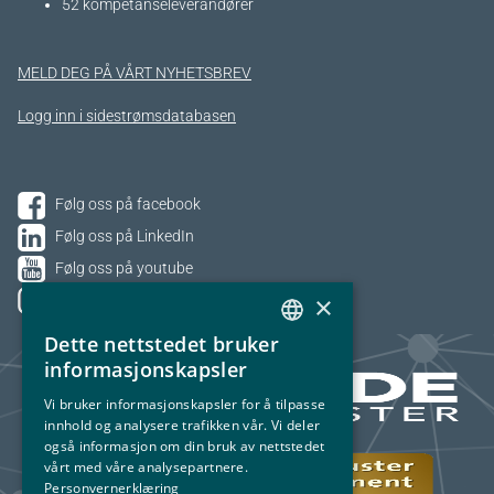
52 kompetanseleverandører
MELD DEG PÅ VÅRT NYHETSBREV
Logg inn i sidestrømsdatabasen
Følg oss på facebook
Følg oss på LinkedIn
Følg oss på youtube
×
Følg oss på Instagram
Dette nettstedet bruker
NORWEGIAN
informasjonskapsler
ENGLISH
Vi bruker informasjonskapsler for å tilpasse
innhold og analysere trafikken vår. Vi deler
også informasjon om din bruk av nettstedet
vårt med våre analysepartnere.
Personvernerklæring