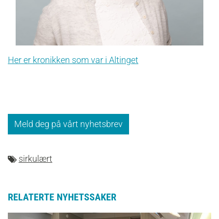
Her er kronikken som var i Altinget
Meld deg på vårt nyhetsbrev
sirkulært
RELATERTE NYHETSSAKER