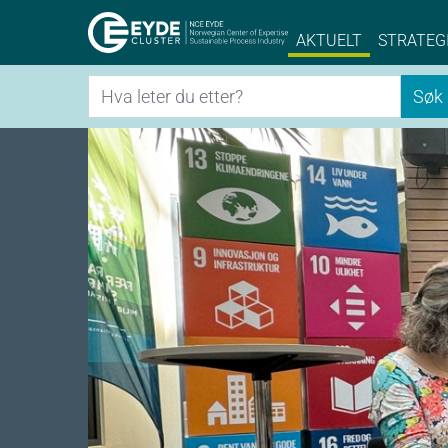
Eyde-Cluster | 
AKTUELT
STRATEG
Søk
Søk