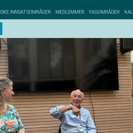
NCE EYDE, Norwegian Center of Expertise, Su
ISKE INNSATSOMRÅDER
MEDLEMMER
FAGOMRÅDER
KAL