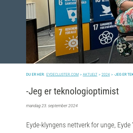
EYDECLUSTER.COM
AKTUELT
2024
-JEG ER T
-Jeg er teknologioptimist
mandag 23. september 2024
Eyde-klyngens nettverk for unge, Eyde Y