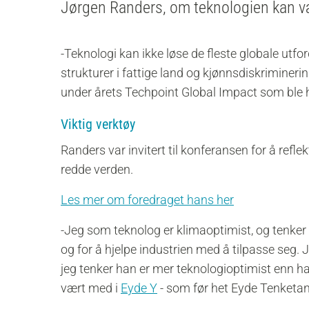
Jørgen Randers, om teknologien kan væ
-Teknologi kan ikke løse de fleste globale utfor
strukturer i fattige land og kjønnsdiskrimineri
under årets Techpoint Global Impact som ble ho
Viktig verktøy
Randers var invitert til konferansen for å ref
redde verden.
Les mer om foredraget hans her
-Jeg som teknolog er klimaoptimist, og tenker a
og for å hjelpe industrien med å tilpasse seg. 
jeg tenker han er mer teknologioptimist enn han
vært med i
Eyde Y
- som før het Eyde Tenketank,