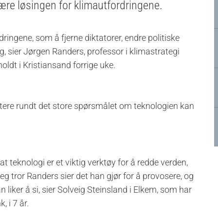
re løsingen for klimautfordringene.
dringene, som å fjerne diktatorer, endre politiske
ng, sier Jørgen Randers, professor i klimastrategi
ldt i Kristiansand forrige uke.
lektere rundt det store spørsmålet om teknologien kan
t teknologi er et viktig verktøy for å redde verden,
Jeg tror Randers sier det han gjør for å provosere, og
 liker å si, sier Solveig Steinsland i Elkem, som har
 i 7 år.