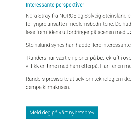
Interessante perspektiver
Nora Stray fra NORCE og Solveig Steinsland e
for yngre ansatte i medlemsbedriftene. De ha
løse fremtidens utfordringer på scenen med 
Steinsland synes han hadde flere interessante
-Randers har vært en pioner på bærekraft i ove
vi fikk en time med ham etterpå. Han er en m
Randers presiserte at selv om teknologien ikk
dempe klimakrisen.
Meld deg på vårt nyhetsbrev