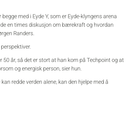
r begge med i Eyde Y, som er Eyde-klyngens arena
dde en times diskusjon om bærekraft og hvordan
Jørgen Randers.
 perspektiver.
r 50 år, så det er stort at han kom på Techpoint og at
orsom og energisk person, sier hun.
e kan redde verden alene, kan den hjelpe med å