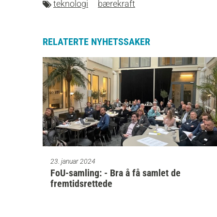
teknologi
bærekraft
RELATERTE NYHETSSAKER
23. januar 2024
FoU-samling: - Bra å få samlet de
fremtidsrettede