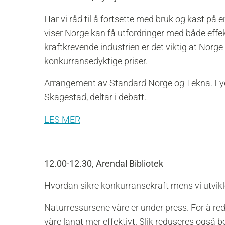
Har vi råd til å fortsette med bruk og kast på 
viser Norge kan få utfordringer med både effe
kraftkrevende industrien er det viktig at Norge
konkurransedyktige priser.
Arrangement av Standard Norge og Tekna. Eyde
Skagestad, deltar i debatt.
LES MER
12.00-12.30, Arendal Bibliotek
Hvordan sikre konkurransekraft mens vi utvik
Naturressursene våre er under press. For å red
våre langt mer effektivt. Slik reduseres også 