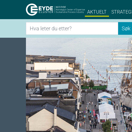
Eyde-Cluster | 
AKTUELT
STRATEG
Søk
Søk