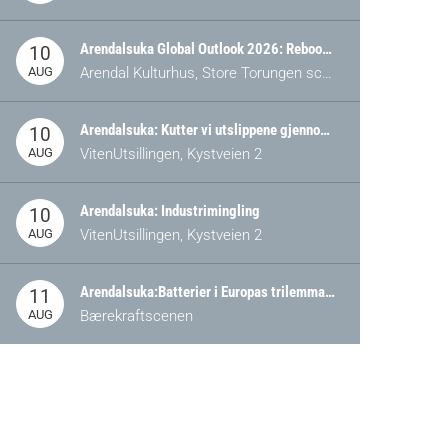
Arendalsuka Global Outlook 2026: Rebooting Democracy for a New World Order
10
AUG
Arendal Kulturhus, Store Torungen scene
Arendalsuka: Kutter vi utslippene gjennom omstilling – eller tap av industri?
10
AUG
VitenUtsillingen, Kystveien 2
Arendalsuka: Industrimingling
10
AUG
VitenUtsillingen, Kystveien 2
Arendalsuka:Batterier i Europas trilemma: Energisikkerhet, konkurransekraft og bærekraft (Battery Norway-arrangement)
11
AUG
Bærekraftscenen