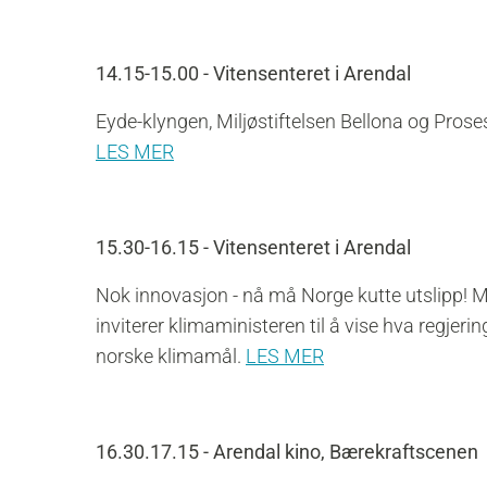
14.15-15.00 - Vitensenteret i Arendal
Eyde-klyngen, Miljøstiftelsen Bellona og Proses
LES MER
15.30-16.15 - Vitensenteret i Arendal
Nok innovasjon - nå må Norge kutte utslipp! M
inviterer klimaministeren til å vise hva regjeri
norske klimamål.
LES MER
16.30.17.15 - Arendal kino, Bærekraftscenen