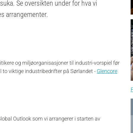
uka. Se oversikten under for hva vi
res arrangementer.
kere og miljøorganisasjoner til industri-vorspiel før
to viktige industribedrifter på Sørlandet -
Glencore
F
 Global Outlook som vi arrangerer i starten av