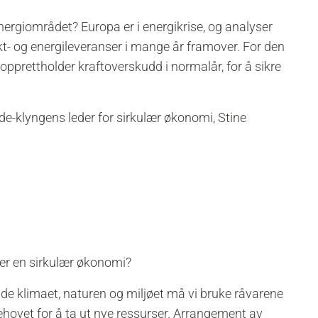
energiområdet? Europa er i energikrise, og analyser
kt- og energileveranser i mange år framover. For den
 opprettholder kraftoverskudd i normalår, for å sikre
-klyngens leder for sirkulær økonomi, Stine
ler en sirkulær økonomi?
de klimaet, naturen og miljøet må vi bruke råvarene
behovet for å ta ut nye ressurser. Arrangement av