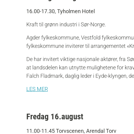
16.00-17.30, Tyholmen Hotel
Kraft til grønn industri i Sør-Norge.
Agder fylkeskommune, Vestfold fylkeskommu
fylkeskommune inviterer til arrangementet «Kraf
De har invitert viktige nasjonale aktører, fra S
at landsdelen kan utnytte mulighetene for krav
Falch Fladmark, daglig leder i Eyde-klyngen, de
LES MER
Fredag 16.august
11.00-11.45 Torvscenen, Arendal Torv