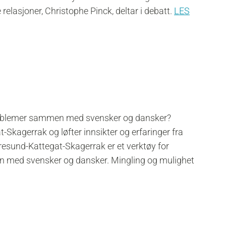
relasjoner, Christophe Pinck, deltar i debatt.
LES
roblemer sammen med svensker og dansker?
Skagerrak og løfter innsikter og erfaringer fra
resund-Kattegat-Skagerrak er et verktøy for
med svensker og dansker. Mingling og mulighet