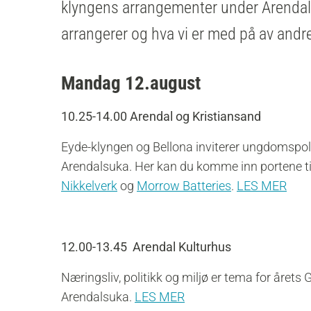
klyngens arrangementer under Arendals
arrangerer og hva vi er med på av and
Mandag 12.august
10.25-14.00 Arendal og Kristiansand
Eyde-klyngen og Bellona inviterer ungdomspoliti
Arendalsuka. Her kan du komme inn portene til 
Nikkelverk
og
Morrow Batteries
.
LES MER
12.00-13.45 Arendal Kulturhus
Næringsliv, politikk og miljø er tema for årets
Arendalsuka.
LES MER