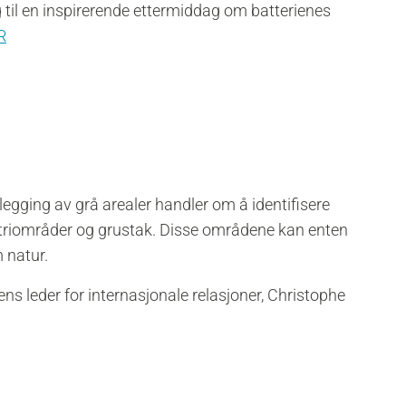
 til en inspirerende ettermiddag om batterienes
R
tlegging av grå arealer handler om å identifisere
triområder og grustak. Disse områdene kan enten
 natur.
s leder for internasjonale relasjoner, Christophe