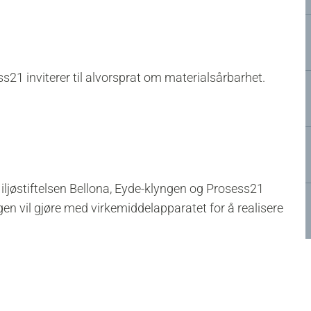
s21 inviterer til alvorsprat om materialsårbarhet.
iljøstiftelsen Bellona, Eyde-klyngen og Prosess21
ngen vil gjøre med virkemiddelapparatet for å realisere