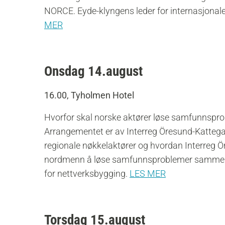
NORCE. Eyde-klyngens leder for internasjonale 
MER
Onsdag 14.august
16.00, Tyholmen Hotel
Hvorfor skal norske aktører løse samfunnsp
Arrangementet er av Interreg Öresund-Kattegat-
regionale nøkkelaktører og hvordan Interreg Ö
nordmenn å løse samfunnsproblemer sammen 
for nettverksbygging.
LES MER
Torsdag 15.august