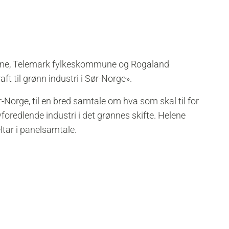
ne, Telemark fylkeskommune og Rogaland
t til grønn industri i Sør-Norge».
ør-Norge, til en bred samtale om hva som skal til for
foredlende industri i det grønnes skifte. Helene
ltar i panelsamtale.