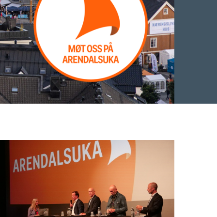
Facebook
 Twitter
 på LinkedIn