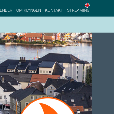
English web 
stainable Process Industry
ENDER
OM KLYNGEN
KONTAKT
STREAMING