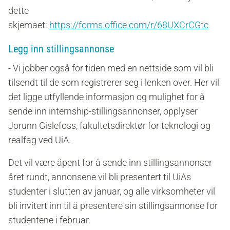
dette
skjemaet:
https://forms.office.com/r/68UXCrCGtc
Legg inn stillingsannonse
- Vi jobber også for tiden med en nettside som vil bli
tilsendt til de som registrerer seg i lenken over. Her vil
det ligge utfyllende informasjon og mulighet for å
sende inn internship-stillingsannonser, opplyser
Jorunn Gislefoss, fakultetsdirektør for teknologi og
realfag ved UiA.
Det vil være åpent for å sende inn stillingsannonser
året rundt, annonsene vil bli presentert til UiAs
studenter i slutten av januar, og alle virksomheter vil
bli invitert inn til å presentere sin stillingsannonse for
studentene i februar.