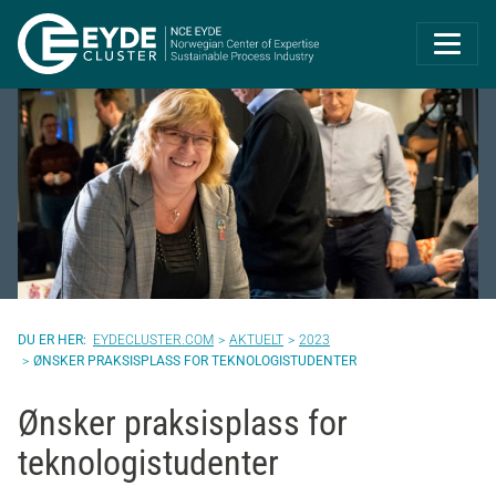
Eyde-Cluster | 
EYDECLUSTER.COM
AKTUELT
2023
ØNSKER PRAKSISPLASS FOR TEKNOLOGISTUDENTER
Ønsker praksisplass for
teknologistudenter