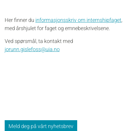
Her finner du
informasjonsskriv om internshipfaget
,
med årshjulet for faget og emnebeskrivelsene.
Ved spørsmål, ta kontakt med
jorunn.gislefoss@uia.no
Meld deg på vårt nyhetsbrev