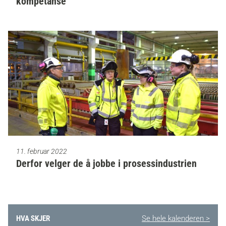
kompetanse
11. februar 2022
Derfor velger de å jobbe i prosessindustrien
HVA SKJER
Se hele kalenderen >