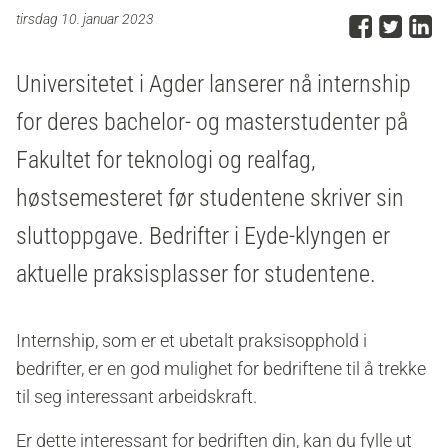
Del p
Del 
D
tirsdag 10. januar 2023
Universitetet i Agder lanserer nå internship
for deres bachelor- og masterstudenter på
Fakultet for teknologi og realfag,
høstsemesteret før studentene skriver sin
sluttoppgave. Bedrifter i Eyde-klyngen er
aktuelle praksisplasser for studentene.
Internship, som er et ubetalt praksisopphold i
bedrifter, er en god mulighet for bedriftene til å trekke
til seg interessant arbeidskraft.
Er dette interessant for bedriften din, kan du fylle ut