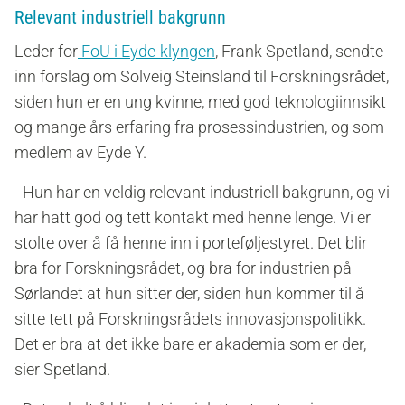
Relevant industriell bakgrunn
Leder for
FoU i Eyde-klyngen
, Frank Spetland, sendte
inn forslag om Solveig Steinsland til Forskningsrådet,
siden hun er en ung kvinne, med god teknologiinnsikt
og mange års erfaring fra prosessindustrien, og som
medlem av Eyde Y.
- Hun har en veldig relevant industriell bakgrunn, og vi
har hatt god og tett kontakt med henne lenge. Vi er
stolte over å få henne inn i porteføljestyret. Det blir
bra for Forskningsrådet, og bra for industrien på
Sørlandet at hun sitter der, siden hun kommer til å
sitte tett på Forskningsrådets innovasjonspolitikk.
Det er bra at det ikke bare er akademia som er der,
sier Spetland.