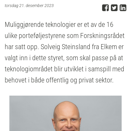
Del p
Del 
D
torsdag 21. desember 2023
Muliggjørende teknologier er et av de 16
ulike porteføljestyrene som Forskningsrådet
har satt opp. Solveig Steinsland fra Elkem er
valgt inn i dette styret, som skal passe på at
teknologiområdet blir utviklet i samspill med
behovet i både offentlig og privat sektor.