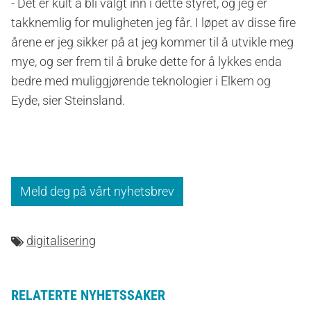
- Det er kult å bli valgt inn i dette styret, og jeg er
takknemlig for muligheten jeg får. I løpet av disse fire
årene er jeg sikker på at jeg kommer til å utvikle meg
mye, og ser frem til å bruke dette for å lykkes enda
bedre med muliggjørende teknologier i Elkem og
Eyde, sier Steinsland.
Meld deg på vårt nyhetsbrev
digitalisering
RELATERTE NYHETSSAKER