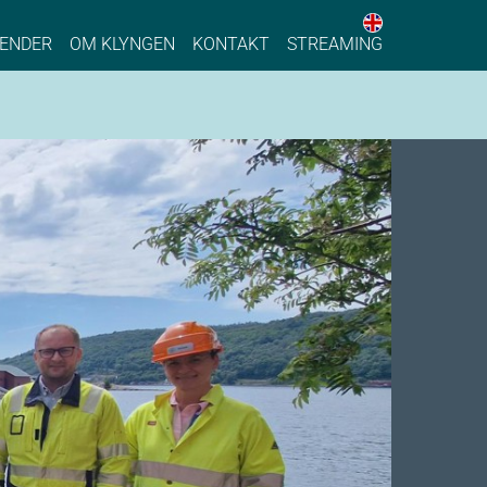
English web 
stainable Process Industry
ENDER
OM KLYNGEN
KONTAKT
STREAMING