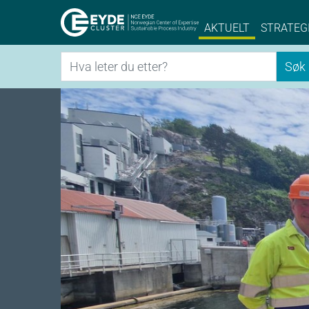
Eyde-Cluster | 
AKTUELT
STRATEG
Søk
Søk