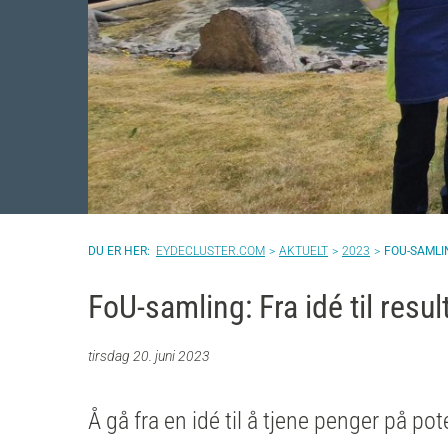
EYDECLUSTER.COM
AKTUELT
2023
FOU-SAMLIN
FoU-samling: Fra idé til resul
tirsdag 20. juni 2023
Å gå fra en idé til å
tjene penger på pote