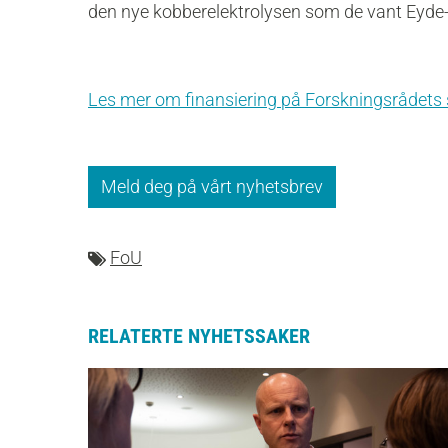
den nye kobberelektrolysen som de vant Eyde-p
Les mer om finansiering på Forskningsrådets 
Meld deg på vårt nyhetsbrev
FoU
RELATERTE NYHETSSAKER