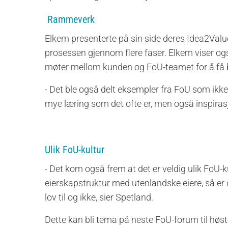
Rammeverk
Elkem presenterte på sin side deres Idea2Va
prosessen gjennom flere faser. Elkem viser og
møter mellom kunden og FoU-teamet for å få b
- Det ble også delt eksempler fra FoU som ikke
mye læring som det ofte er, men også inspirasj
Ulik FoU-kultur
- Det kom også frem at det er veldig ulik FoU-ku
eierskapstruktur med utenlandske eiere, så er d
lov til og ikke, sier Spetland.
Dette kan bli tema på neste FoU-forum til høst