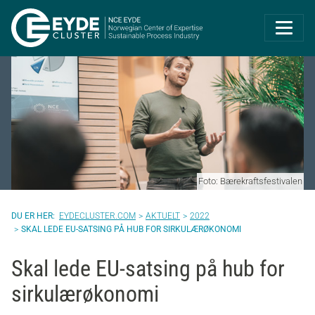
Eyde-Cluster | 
Foto: Bærekraftsfestivalen
EYDECLUSTER.COM
AKTUELT
2022
SKAL LEDE EU-SATSING PÅ HUB FOR SIRKULÆRØKONOMI
Skal lede EU-satsing på hub for
sirkulærøkonomi