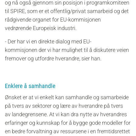
og
nå også
gjennom sin posisjon i programkomiteen
til SPIRE, som er et offentlig/privat samarbeid og det
rådgivende organet for EU-kommisjonen
vedrørende
Europeisk industri
.
- Der har vi en direkt
e
dialog med EU-
kommisjonen
der vi har mulighet til å diskutere veien
fremover og utfordre hverandre
, sier han.
Enklere å samhandle
Ønsket er at vi enkelt kan samhandle og samarbeide
på tvers av
sektorer og lære av hverandre på tvers
av
landegrensene. At vi kan dra nytte av hverandres
erfaringer og kunnskap for å bygge gode modeller for
en
bedre forvaltning av ressursene i en fremtidsrettet