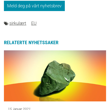
Meld deg på vårt nyhetsbrev
sirkulært
EU
RELATERTE NYHETSSAKER
15. januar 2021