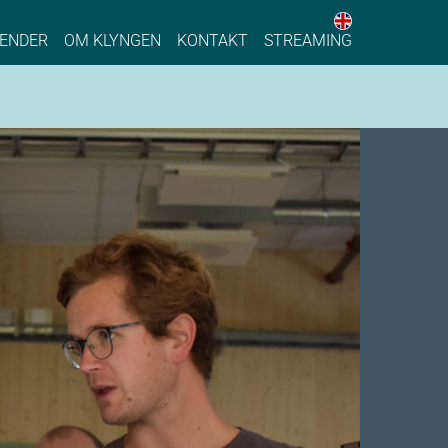
English web 
stainable Process Industry
ENDER
OM KLYNGEN
KONTAKT
STREAMING