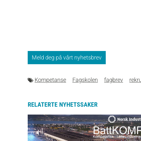
Meld deg på vårt nyhetsbrev
Kompetanse
Fagskolen
fagbrev
rekr
RELATERTE NYHETSSAKER