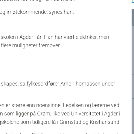
F
te og imøtekommende, synes han.
olen i Agder i år. Han har vært elektriker, men
flere muligheter fremover.
n skapes, sa fylkesordfører Arne Thomassen under
n er større enn noensinne. Ledelsen og lærerne ved
 som ligger på Grøm, like ved Universitetet i Agder i
gskolene som tidligere lå i Grimstad og Kristiansand.