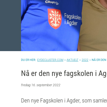
EYDECLUSTER.COM
AKTUELT
2022
NÅ ER DEN
Nå er den nye fagskolen i A
fredag 16. september 2022
Den nye Fagskolen i Agder, som samler a