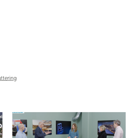
uttering