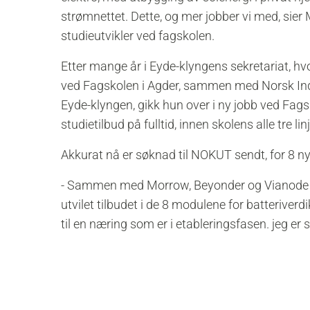
strømnettet. Dette, og mer jobber vi med, sie
studieutvikler ved fagskolen.
Etter mange år i Eyde-klyngens sekretariat, hv
ved Fagskolen i Agder, sammen med Norsk Indus
Eyde-klyngen, gikk hun over i ny jobb ved Fags
studietilbud på fulltid, innen skolens alle tre lin
Akkurat nå er søknad til NOKUT sendt, for 8 n
- Sammen med Morrow, Beyonder og Vianode ha
utvilet tilbudet i de 8 modulene for batteriverd
til en næring som er i etableringsfasen. jeg e