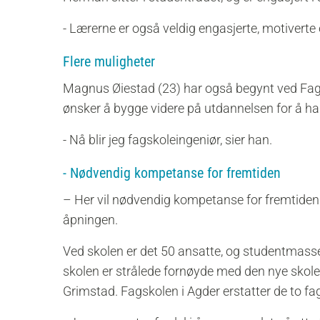
- Lærerne er også veldig engasjerte, motiver
Flere muligheter
Magnus Øiestad (23) har også begynt ved Fagsk
ønsker å bygge videre på utdannelsen for å ha 
- Nå blir jeg fagskoleingeniør, sier han.
- Nødvendig kompetanse for fremtiden
– Her vil nødvendig kompetanse for fremtide
åpningen.
Ved skolen er det 50 ansatte, og studentmasse
skolen er strålede fornøyde med den nye skolen
Grimstad.
Fagskolen i Agder erstatter de to fa