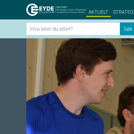
Eyde-Cluster | 
AKTUELT
STRATEG
Søk
Søk