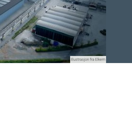
Illustrasjon fra Elkem
Facebook
 Twitter
 på LinkedIn