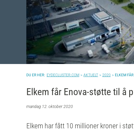
EYDECLUSTER.COM
AKTUELT
2020
ELKEM FÅR
Elkem får Enova-støtte til å 
mandag 12. oktober 2020
Elkem har fått 10 millioner kroner i stø