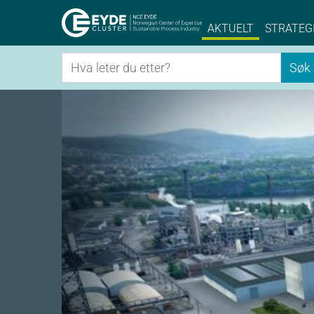
Eyde-Cluster | 
AKTUELT
STRATEG
Søk
Søk