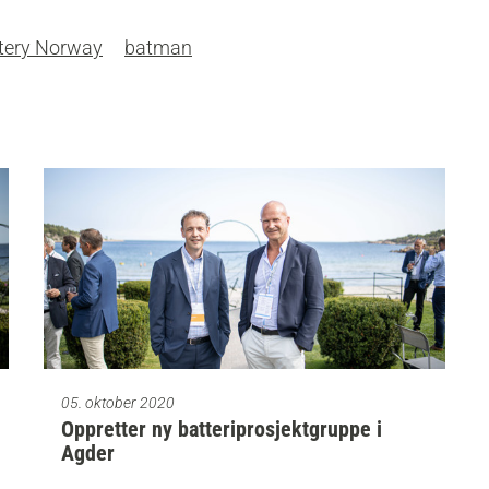
tery Norway
batman
05. oktober 2020
Oppretter ny batteriprosjektgruppe i
Agder