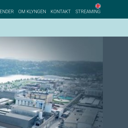
English web 
stainable Process Industry
ENDER
OM KLYNGEN
KONTAKT
STREAMING