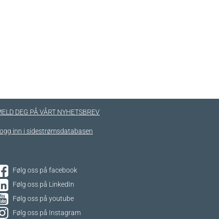
ELD DEG PÅ VÅRT NYHETSBREV
ogg inn i sidestrømsdatabasen
Følg oss på facebook
Følg oss på LinkedIn
Følg oss på youtube
Følg oss på Instagram