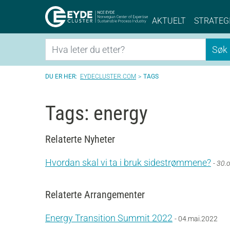
Eyde-Cluster | 
AKTUELT
STRATEG
Søk
Søk
EYDECLUSTER.COM
TAGS
Tags: energy
Relaterte Nyheter
Hvordan skal vi ta i bruk sidestrømmene?
- 30.
Relaterte Arrangementer
Energy Transition Summit 2022
- 04.mai.2022