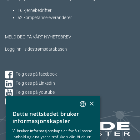
16 kjernebedrifter​
52 kompetanseleverandører
MELD DEG PÅ VÅRT NYHETSBREV
Logg inn i sidestrømsdatabasen
Følg oss på facebook
Følg oss på LinkedIn
Følg oss på youtube
×
Følg oss på Instagram
Dette nettstedet bruker
NORWEGIAN
informasjonskapsler
ENGLISH
Vi bruker informasjonskapsler for å tilpasse
innhold og analysere trafikken vår. Vi deler