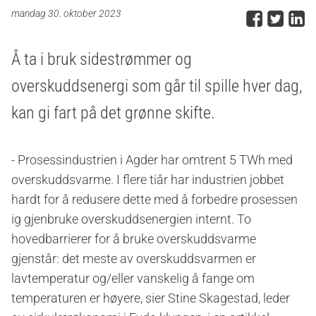
Del p
Del 
D
mandag 30. oktober 2023
Å ta i bruk sidestrømmer og
overskuddsenergi som går til spille hver dag,
kan gi fart på det grønne skifte.
- Prosessindustrien i Agder har omtrent 5 TWh med
overskuddsvarme. I flere tiår har industrien jobbet
hardt for å redusere dette med å forbedre prosessen
ig gjenbruke overskuddsenergien internt. To
hovedbarrierer for å bruke overskuddsvarme
gjenstår: det meste av overskuddsvarmen er
lavtemperatur og/eller vanskelig å fange om
temperaturen er høyere, sier Stine Skagestad, leder