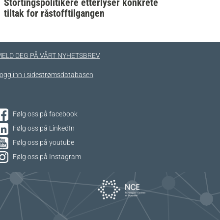
Stortingspolitikere etterlyser konkrete
tiltak for råstofftilgangen
ELD DEG PÅ VÅRT NYHETSBREV
ogg inn i sidestrømsdatabasen
Følg oss på facebook
Følg oss på LinkedIn
Følg oss på youtube
Følg oss på Instagram