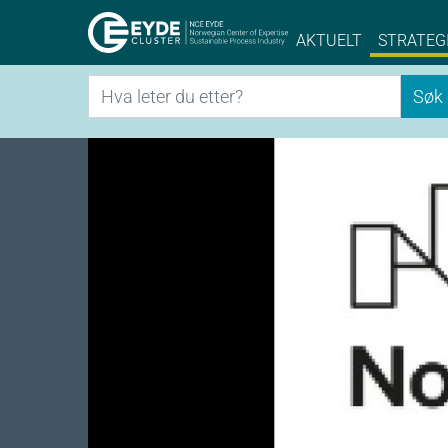
Eyde-Cluster | 
AKTUELT
STRATEG
Søk
Søk