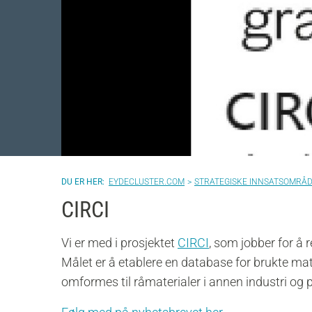
EYDECLUSTER.COM
STRATEGISKE INNSATSOMRÅ
CIRCI
Vi er med i prosjektet
CIRCI
, som jobber for å
Målet er å etablere en database for brukte ma
omformes til råmaterialer i annen industri og