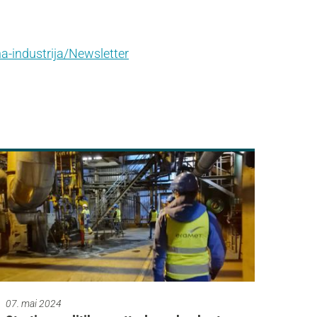
a-industrija/Newsletter
07. mai 2024