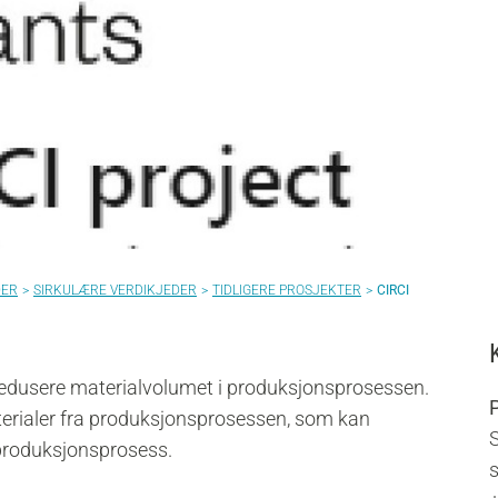
DER
SIRKULÆRE VERDIKJEDER
TIDLIGERE PROSJEKTER
CIRCI
 redusere materialvolumet i produksjonsprosessen.
terialer fra produksjonsprosessen, som kan
 produksjonsprosess.