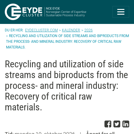
Eyde-Cluster | 
EYDECLUSTER.COM
KALENDER
2026
RECYCLING AND UTILIZATION OF SIDE STREAMS AND BIPRODUCTS FROM
THE PROCESS- AND MINERAL INDUSTRY: RECOVERY OF CRITICAL RAW
MATERIALS.
Recycling and utilization of side
streams and biproducts from the
process- and mineral industry:
Recovery of critical raw
materials.
Del p
Del 
D