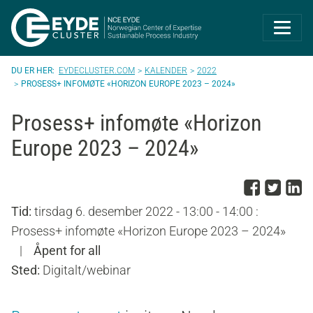
Eyde-Cluster | 
EYDECLUSTER.COM
KALENDER
2022
PROSESS+ INFOMØTE «HORIZON EUROPE 2023 – 2024»
Prosess+ infomøte «Horizon
Europe 2023 – 2024»
Del p
Del 
D
Tid:
tirsdag 6. desember 2022 - 13:00 - 14:00 :
Prosess+ infomøte «Horizon Europe 2023 – 2024»
|
Åpent for all
Sted:
Digitalt/webinar