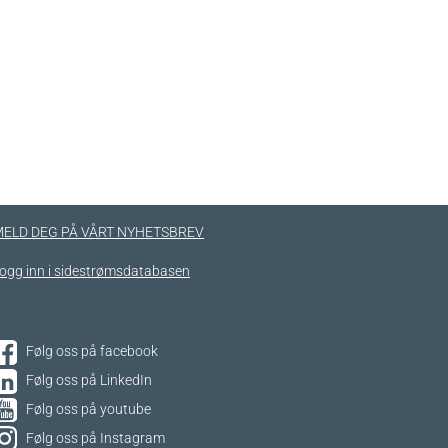
ELD DEG PÅ VÅRT NYHETSBREV
ogg inn i sidestrømsdatabasen
Følg oss på facebook
Følg oss på LinkedIn
Følg oss på youtube
Følg oss på Instagram