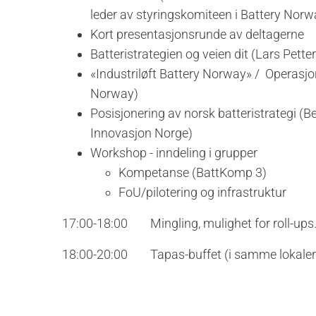
leder av styringskomiteen i Battery Norw
Kort presentasjonsrunde av deltagerne
Batteristrategien og veien dit (Lars Pett
«Industriløft Battery Norway» / Operasjon
Norway)
Posisjonering av norsk batteristrategi (
Innovasjon Norge)
Workshop - inndeling i grupper
Kompetanse (BattKomp 3)
FoU/pilotering og infrastruktur
17:00-18:00 Mingling, mulighet for roll-ups
18:00-20:00 Tapas-buffet (i samme lokaler