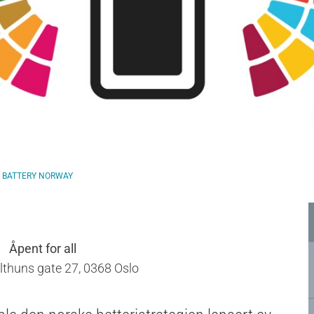
F BATTERY NORWAY
Åpent for all
lthuns gate 27, 0368 Oslo