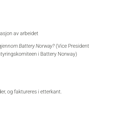
asjon av arbeidet
il gjennom Battery Norway?
(Vice President
 styringskomiteen i Battery Norway)
er, og faktureres i etterkant.