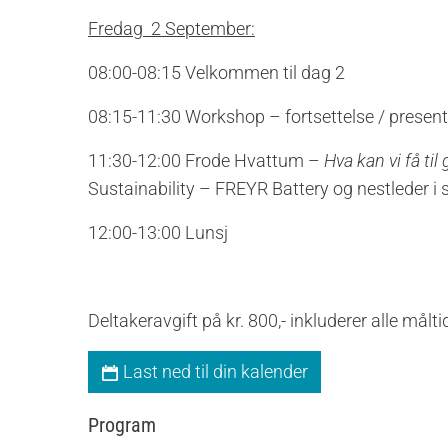
Fredag 2 September:
08:00-08:15 Velkommen til dag 2
08:15-11:30 Workshop – fortsettelse / present
11:30-12:00 Frode Hvattum –
Hva kan vi få t
Sustainability – FREYR Battery og nestleder i
12:00-13:00 Lunsj
Deltakeravgift på kr. 800,- inkluderer alle måltid
Last ned til din kalender
Program