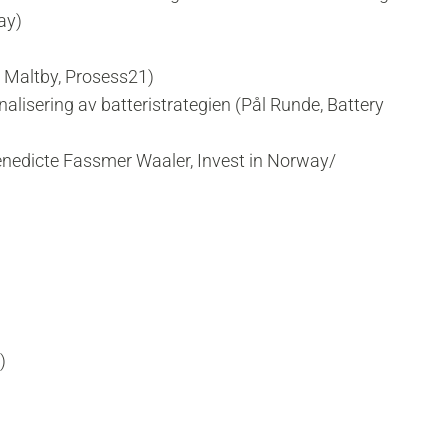
ay)
er Maltby, Prosess21)
alisering av batteristrategien (Pål Runde, Battery
Benedicte Fassmer Waaler, Invest in Norway/
.
)