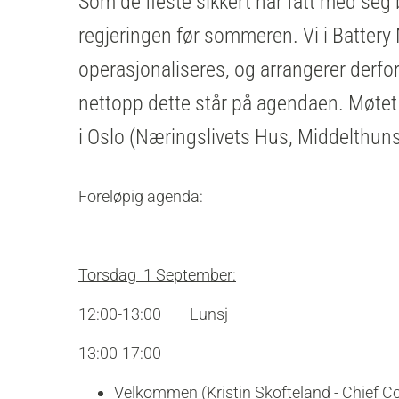
Som de fleste sikkert har fått med seg 
regjeringen før sommeren. Vi i Battery 
operasjonaliseres, og arrangerer derfo
nettopp dette står på agendaen. Møtet f
i Oslo (Næringslivets Hus, Middelthuns
Foreløpig agenda:
Torsdag 1 September:
12:00-13:00 Lunsj
13:00-17:00
Velkommen (Kristin Skofteland - Chief 