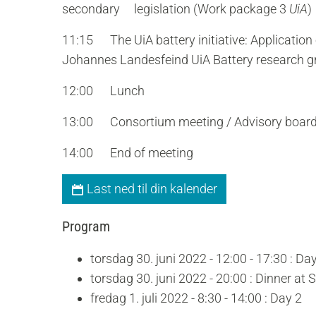
secondary legislation (Work package 3
UiA
)
11:15 The UiA battery initiative: Application 
Johannes
Landesfeind
UiA Battery research g
12:00 Lunch
13:00 Consortium meeting / Advisory board
14:00 End of meeting
Last ned til din kalender
Program
torsdag 30. juni 2022 - 12:00 - 17:30 : Da
torsdag 30. juni 2022 - 20:00 : Dinner a
fredag 1. juli 2022 - 8:30 - 14:00 : Day 2