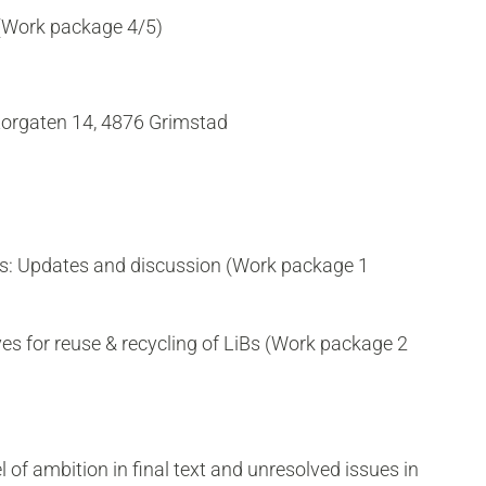
(Work package 4/5)
torgaten 14, 4876 Grimstad
 Updates and discussion (Work package 1
s for reuse & recycling of LiBs (Work package 2
of ambition in final text and unresolved issues in