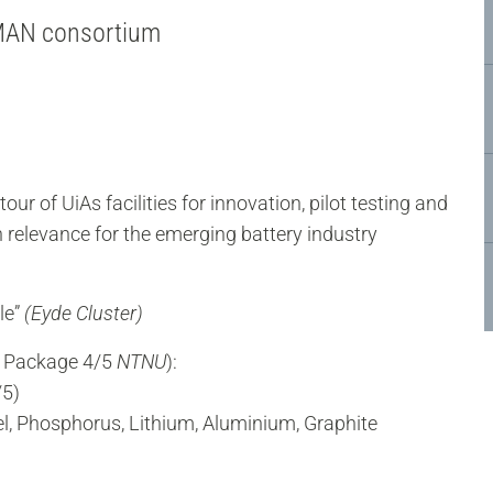
TMAN consortium
r of UiAs facilities for innovation, pilot testing and
elevance for the emerging battery industry
le”
(Eyde Cluster)
k Package 4/5
NTNU
):
5)
 Phosphorus, Lithium, Aluminium, Graphite