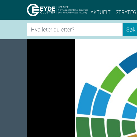
Eyde-Cluster | 
AKTUELT
STRATEG
Søk
Søk