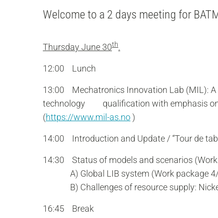
Welcome to a 2 days meeting for BA
th
Thursday June 30
.
12:00 Lunch
13:00 Mechatronics Innovation Lab (MIL): A tou
technology qualification with emphasis on r
(
https://www.mil-as.no
)
14:00 Introduction and Update / “Tour de tab
14:30 Status of models and scenarios (Wor
A) Global LIB system (Work package 4/
B) Challenges of resource supply: Nickel,
16:45 Break