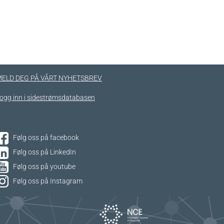
ELD DEG PÅ VÅRT NYHETSBREV
ogg inn i sidestrømsdatabasen
Følg oss på facebook
Følg oss på LinkedIn
Følg oss på youtube
Følg oss på Instagram