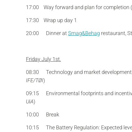
17:00 Way forward and plan for completion 
17:30 Wrap up day 1
20:00 Dinner at
Smag&Behag
restaurant, S
Friday July 1st.
08:30 Technology and market developments:
IFE/TØI
)
09:15 Environmental footprints and incentive
UiA
)
10:00 Break
10:15 The Battery Regulation: Expected level 