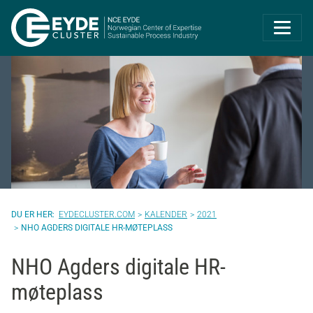
Eyde-Cluster | 
EYDECLUSTER.COM
KALENDER
2021
NHO AGDERS DIGITALE HR-MØTEPLASS
NHO Agders digitale HR-
møteplass