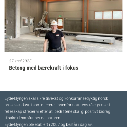
27. mai 2025
Betong med bærekraft i fokus
Eyde-klyngen skal sikre tilvekst og konkurransedyktig norsk
prosessindustri som opererer innenfor naturens tålegrense. I
fellesskap streber vi etter at bedriftene skal gi positivt bidrag
tilbake til samfunnet og naturen.
Eyde-klyngen ble etablert i 2007 og består i dag av: