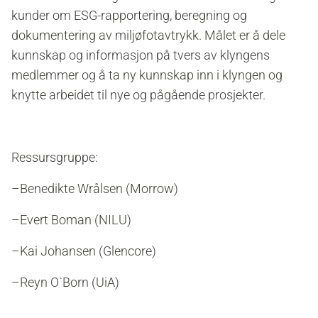
kunder om ESG-rapportering, beregning og
dokumentering av miljøfotavtrykk. Målet er å dele
kunnskap og informasjon på tvers av klyngens
medlemmer og å ta ny kunnskap inn i klyngen og
knytte arbeidet til nye og pågående prosjekter.
Ressursgruppe:
–Benedikte Wrålsen (Morrow)
–Evert Boman (NILU)
–Kai Johansen (Glencore)
–Reyn O`Born (UiA)