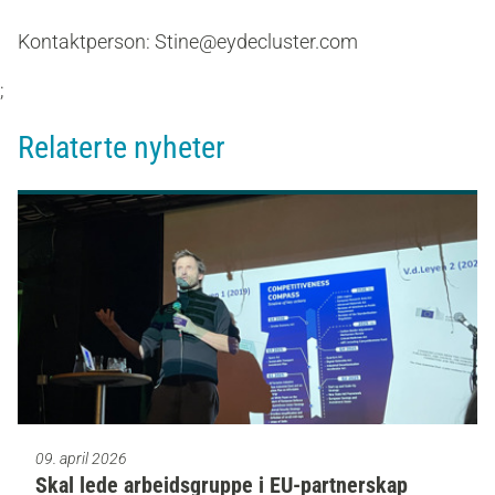
Kontaktperson: Stine@eydecluster.com
;
Relaterte nyheter
09. april 2026
Skal lede arbeidsgruppe i EU-partnerskap