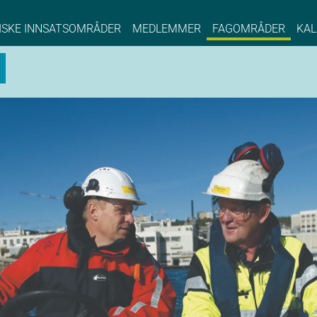
NCE EYDE, Norwegian Center of Expertise, Su
ISKE INNSATSOMRÅDER
MEDLEMMER
FAGOMRÅDER
KAL