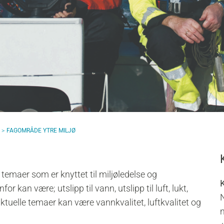
FAGOMRÅDE YTRE MILJØ
d temaer som er knyttet til miljøledelse og
r kan være; utslipp til vann, utslipp til luft, lukt,
aktuelle temaer kan være vannkvalitet, luftkvalitet og