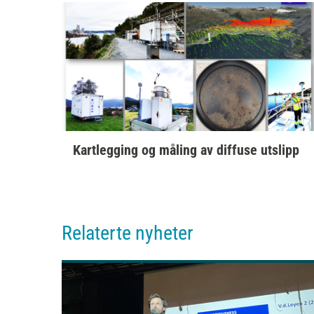
Kartlegging og måling av diffuse utslipp
Relaterte nyheter