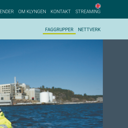
English web 
stainable Process Industry
ENDER
OM KLYNGEN
KONTAKT
STREAMING
FAGGRUPPER
NETTVERK