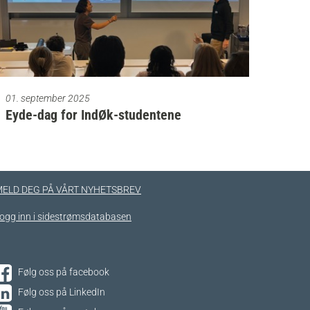
01. september 2025
Eyde-dag for IndØk-studentene
ELD DEG PÅ VÅRT NYHETSBREV
ogg inn i sidestrømsdatabasen
Følg oss på facebook
Følg oss på LinkedIn