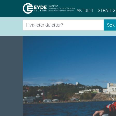
Eyde-Cluster | 
AKTUELT
STRATEG
Søk
Søk