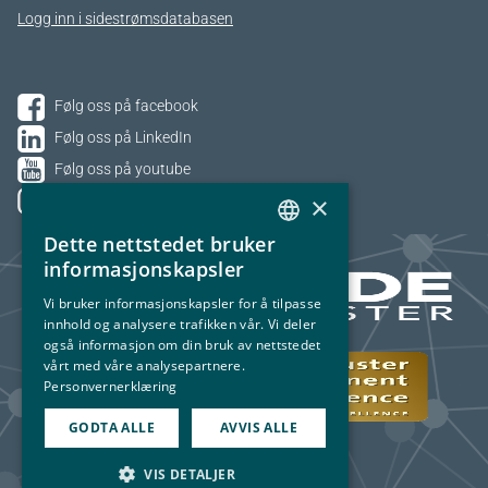
Logg inn i sidestrømsdatabasen
Følg oss på facebook
Følg oss på LinkedIn
Følg oss på youtube
×
Følg oss på Instagram
Dette nettstedet bruker
NORWEGIAN
informasjonskapsler
ENGLISH
Vi bruker informasjonskapsler for å tilpasse
innhold og analysere trafikken vår. Vi deler
også informasjon om din bruk av nettstedet
vårt med våre analysepartnere.
Personvernerklæring
GODTA ALLE
AVVIS ALLE
VIS DETALJER