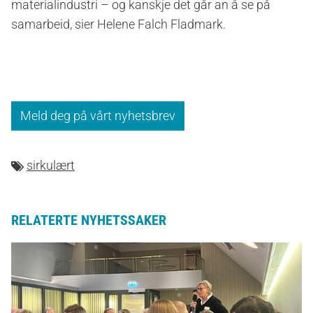
materialindustri – og kanskje det går an å se på
samarbeid, sier Helene Falch Fladmark.
Meld deg på vårt nyhetsbrev
sirkulært
RELATERTE NYHETSSAKER