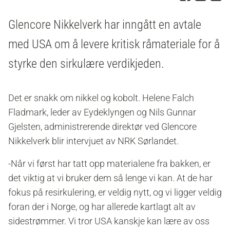
Glencore Nikkelverk har inngått en avtale
med USA om å levere kritisk råmateriale for å
styrke den sirkulære verdikjeden.
Det er snakk om nikkel og kobolt. Helene Falch
Fladmark, leder av Eydeklyngen og Nils Gunnar
Gjelsten, administrerende direktør ved Glencore
Nikkelverk blir intervjuet av NRK Sørlandet.
-Når vi først har tatt opp materialene fra bakken, er
det viktig at vi bruker dem så lenge vi kan. At de har
fokus på resirkulering, er veldig nytt, og vi ligger veldig
foran der i Norge, og har allerede kartlagt alt av
sidestrømmer. Vi tror USA kanskje kan lære av oss