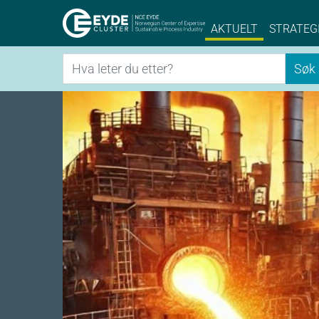
Eyde-Cluster | 
AKTUELT
STRATEG
Søk
Søk