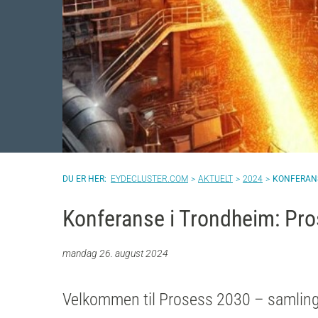
EYDECLUSTER.COM
AKTUELT
2024
KONFERANS
Konferanse i Trondheim: Pr
mandag 26. august 2024
Velkommen til Prosess 2030 – samlingst