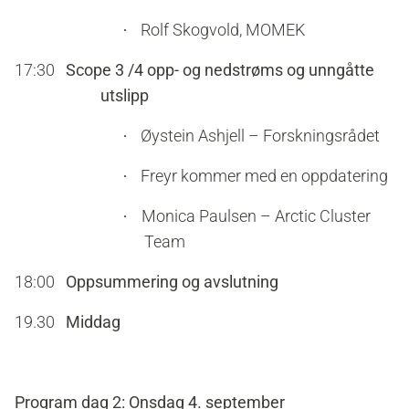
Rolf Skogvold, MOMEK
·
17:30
Scope 3 /4 opp- og nedstrøms og unngåtte
utslipp
Øystein Ashjell – Forskningsrådet
·
Freyr kommer med en oppdatering
·
Monica Paulsen – Arctic Cluster
·
Team
18:00
Oppsummering og avslutning
19.30
Middag
Program dag 2:
Onsdag 4. september