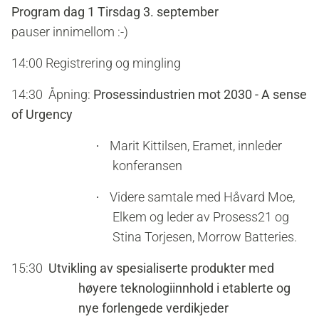
Program dag 1 Tirsdag 3. september
pauser innimellom :-)
14:00 Registrering og mingling
14:30
Åpning:
Prosessindustrien mot 2030 - A sense
of Urgency
Marit Kittilsen, Eramet, innleder
·
konferansen
Videre samtale med Håvard Moe,
·
Elkem og leder av Prosess21 og
Stina Torjesen, Morrow Batteries.
15:30
Utvikling av spesialiserte produkter med
høyere teknologiinnhold i etablerte og
nye forlengede verdikjeder