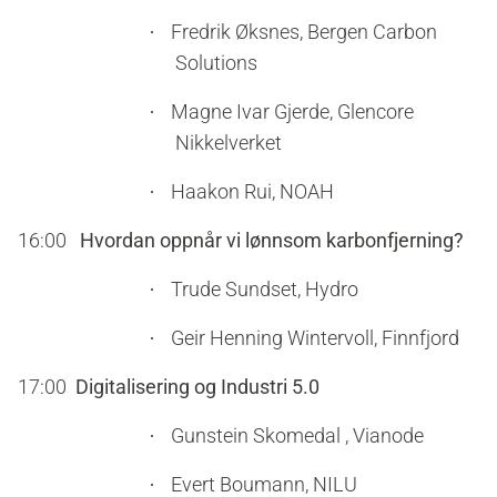
Fredrik Øksnes, Bergen Carbon
·
Solutions
Magne Ivar Gjerde, Glencore
·
Nikkelverket
Haakon Rui, NOAH
·
16:00
Hvordan oppnår vi lønnsom karbonfjerning?
Trude Sundset, Hydro
·
Geir Henning Wintervoll, Finnfjord
·
17:00
Digitalisering og Industri 5.0
Gunstein Skomedal , Vianode
·
Evert Boumann, NILU
·