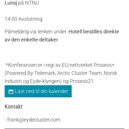
Lunsj
på NTNU
14:00
Avslutning
Påmelding via lenken under.
Hotell bestilles direkte
av den enkelte deltaker.
*Konferansen er i regi av EU-nettverket Prosess+
(Powered By Telemark, Arctic Cluster Team, Norsk
Industri og Eyde-klyngen) og Prosess21.
Last ned til din kalender
Kontakt
- frank@eydecluster.com