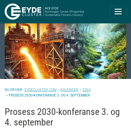
Eyde-Cluster | 
EYDECLUSTER.COM
KALENDER
2024
PROSESS 2030-KONFERANSE 3. OG 4. SEPTEMBER
Prosess 2030-konferanse 3. og
4. september