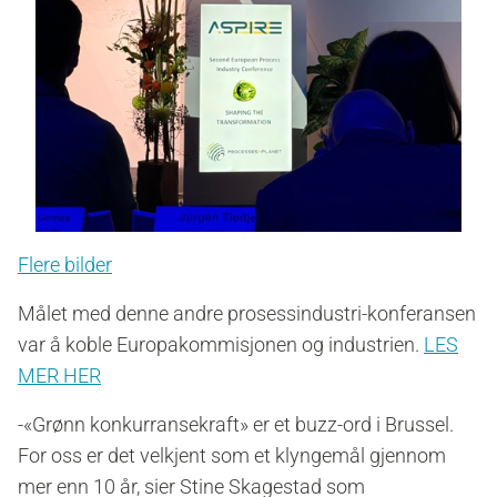
Flere bilder
Målet med denne andre prosessindustri-konferansen
var å koble Europakommisjonen og industrien.
LES
MER HER
-«Grønn konkurransekraft» er et buzz-ord i Brussel.
For oss er det velkjent som et klyngemål gjennom
mer enn 10 år, sier Stine Skagestad som