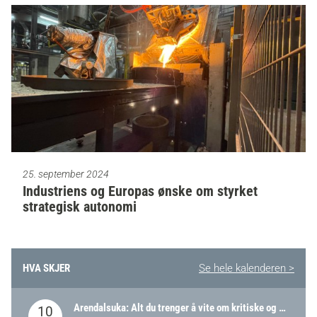
25. september 2024
Industriens og Europas ønske om styrket
strategisk autonomi
HVA SKJER
Se hele kalenderen >
Arendalsuka: Alt du trenger å vite om kritiske og strategiske verdikjeder i Norge
10