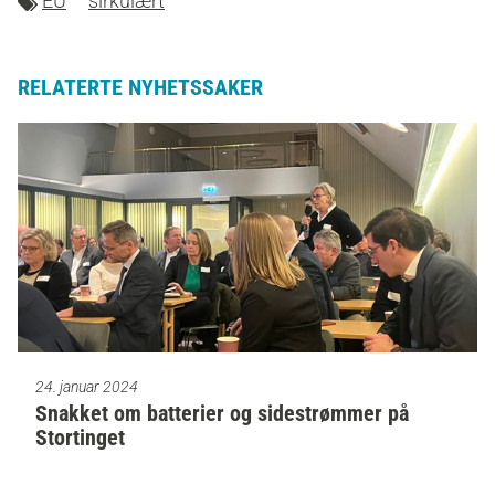
EU
sirkulært
RELATERTE NYHETSSAKER
24. januar 2024
Snakket om batterier og sidestrømmer på
Stortinget