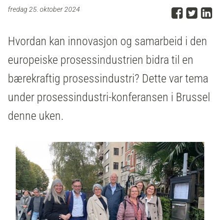
Del p
Del 
D
fredag 25. oktober 2024
Hvordan kan innovasjon og samarbeid i den
europeiske prosessindustrien bidra til en
bærekraftig prosessindustri? Dette var tema
under prosessindustri-konferansen i Brussel
denne uken.