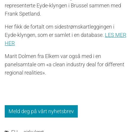
representerte Eyde-klyngen i Brussel sammen med
Frank Spetland.
Her fikk de fortalt om sidestrømskartleggingen i
Eyde-klyngen, som er samlet i en database.
LES MER
HER
Marit Dolmen fra Elkem var også med i en
panelsamtale om «a clean industry deal for different
regional realities».
Meld deg på vårt nyhetsbrev