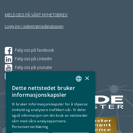
MELD DEG PÅ VÅRT NYHETSBREV
Logg inn i sidestrømsdatabasen
Følg oss på facebook
Følg oss på LinkedIn
Følg oss på youtube
×
Følg oss på Instagram
Dette nettstedet bruker
NORWEGIAN
informasjonskapsler
ENGLISH
Vi bruker informasjonskapsler for å tilpasse
innhold og analysere trafikken vår. Vi deler
også informasjon om din bruk av nettstedet
vårt med våre analysepartnere.
Personvernerklæring