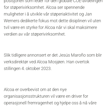
posisjonen som leder for den globale COE-avdelingen
for støperivirksomhet. Alcoa ser spennende
muligheter i å utvikle vår støperiaktivitet og Jan
Werners dedikerte fokus mot dette disiplinen vil uten
tvil være en styrke for Alcoa når vi skal maksimere
verdien av vår støperivirksomhet.
Slik tidligere annonsert er det Jesús Maroño som blir
verksdirektør ved Alcoa Mosjøen. Han overtok
stillingen 4. oktober 2023.
Alcoa er overbevist om at den nye
organisasjonsstrukturen vil være en driver for
operasjonell fremragenhet og hjelpe oss å nå våre