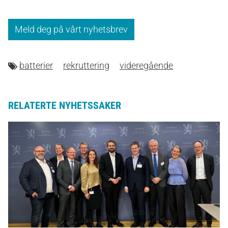
Meld deg på vårt nyhetsbrev
batterier
rekruttering
videregående
RELATERTE NYHETSSAKER