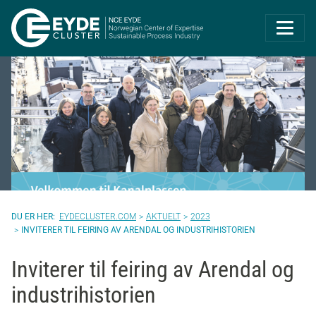
Eyde-Cluster | 
EYDECLUSTER.COM
AKTUELT
2023
INVITERER TIL FEIRING AV ARENDAL OG INDUSTRIHISTORIEN
Inviterer til feiring av Arendal og
industrihistorien