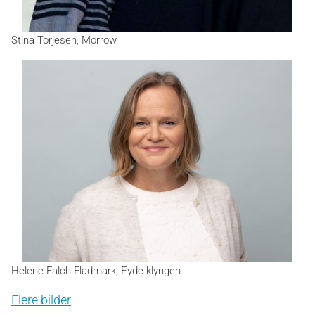
Stina Torjesen, Morrow
Helene Falch Fladmark, Eyde-klyngen
Flere bilder