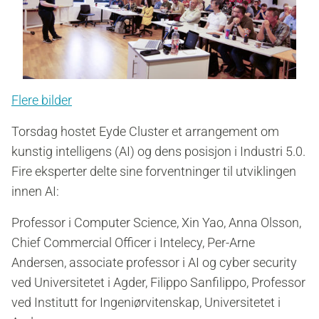
Flere bilder
Torsdag hostet Eyde Cluster et arrangement om
kunstig intelligens (AI) og dens posisjon i Industri 5.0.
Fire eksperter delte sine forventninger til utviklingen
innen AI:
Professor i Computer Science, Xin Yao, Anna Olsson,
Chief Commercial Officer i Intelecy, Per-Arne
Andersen, associate professor i AI og cyber security
ved Universitetet i Agder, Filippo Sanfilippo, Professor
ved Institutt for Ingeniørvitenskap, Universitetet i