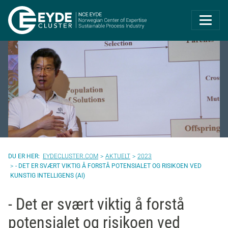
Eyde-Cluster | 
EYDECLUSTER.COM
AKTUELT
2023
- DET ER SVÆRT VIKTIG Å FORSTÅ POTENSIALET OG RISIKOEN VED
KUNSTIG INTELLIGENS (AI)
- Det er svært viktig å forstå
potensialet og risikoen ved