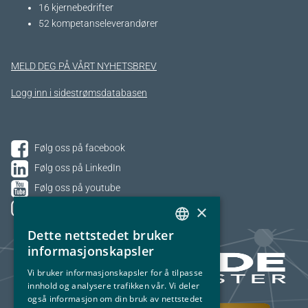
16 kjernebedrifter​
52 kompetanseleverandører
MELD DEG PÅ VÅRT NYHETSBREV
Logg inn i sidestrømsdatabasen
Følg oss på facebook
Følg oss på LinkedIn
Følg oss på youtube
×
Følg oss på Instagram
Dette nettstedet bruker
NORWEGIAN
informasjonskapsler
ENGLISH
Vi bruker informasjonskapsler for å tilpasse
innhold og analysere trafikken vår. Vi deler
også informasjon om din bruk av nettstedet