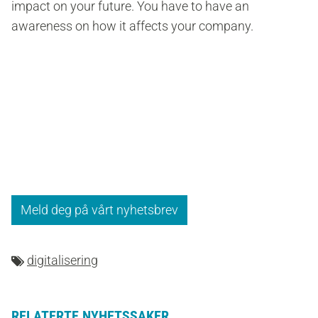
impact on your future. You have to have an
awareness on how it affects your company.
Meld deg på vårt nyhetsbrev
digitalisering
RELATERTE NYHETSSAKER