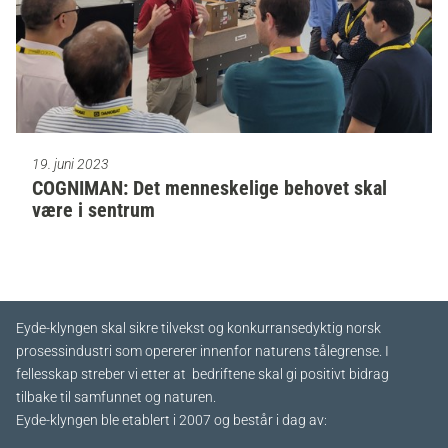
19. juni 2023
COGNIMAN: Det menneskelige behovet skal
være i sentrum
Eyde-klyngen skal sikre tilvekst og konkurransedyktig norsk
prosessindustri som opererer innenfor naturens tålegrense. I
fellesskap streber vi etter at bedriftene skal gi positivt bidrag
tilbake til samfunnet og naturen.
Eyde-klyngen ble etablert i 2007 og består i dag av: