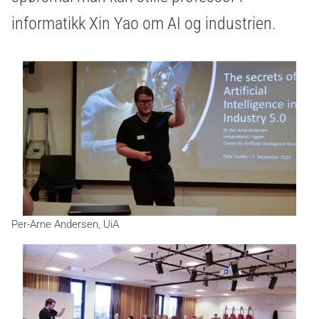
informatikk Xin Yao om AI og industrien.
Per-Arne Andersen, UiA