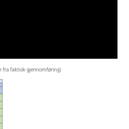
 fra faktisk gjennomføring)