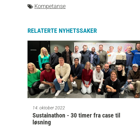
Kompetanse
RELATERTE NYHETSSAKER
14. oktober 2022
Sustainathon - 30 timer fra case til
løsning