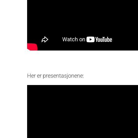
Her er presentasjonene: