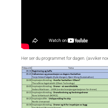
Her ser du programmet for dagen. (avviker noe