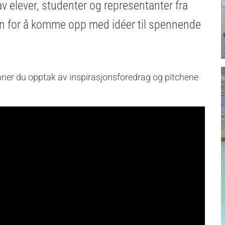
v elever, studenter og representanter fra
n for å komme opp med idéer til spennende
nner du opptak av inspirasjonsforedrag og pitchene