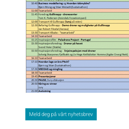
Meld deg på vårt nyhetsbrev