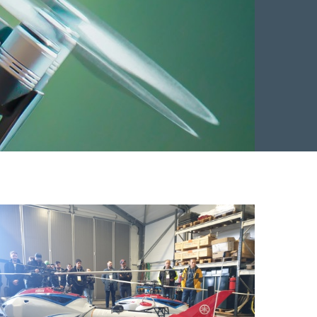
Facebook
 Twitter
 på LinkedIn