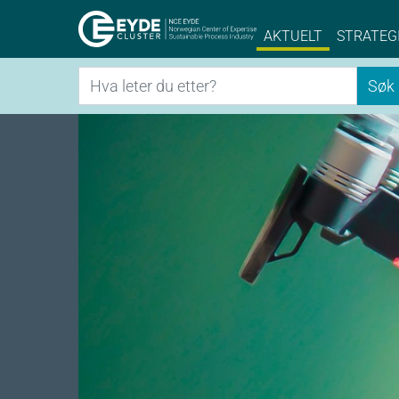
Eyde-Cluster | 
AKTUELT
STRATEG
Søk
Søk