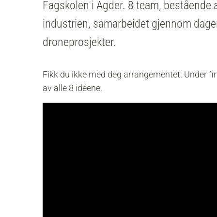
Fagskolen i Agder. 8 team, bestående a
industrien, samarbeidet gjennom dage
droneprosjekter.
Fikk du ikke med deg arrangementet. Under fi
av alle 8 idéene.