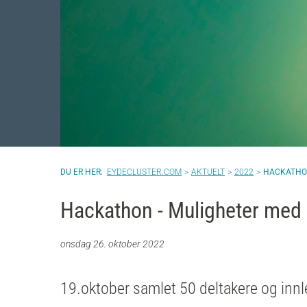
EYDECLUSTER.COM
AKTUELT
2022
HACKATHON
Hackathon - Muligheter med
onsdag 26. oktober 2022
19.oktober samlet 50 deltakere og innl