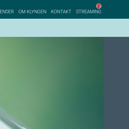
English web 
stainable Process Industry
ENDER
OM KLYNGEN
KONTAKT
STREAMING