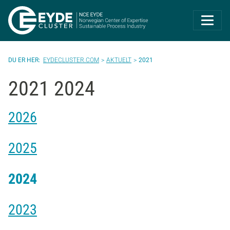
Eyde-Cluster | 
EYDECLUSTER.COM
AKTUELT
2021
2021 2024
2026
2025
2024
2023