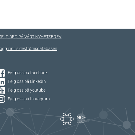
ELD DEG PÅ VÅRT NYHETSBREV
ogg inn i sidestrømsdatabasen
Følg oss på facebook
Følg oss på LinkedIn
Følg oss på youtube
Følg oss på Instagram