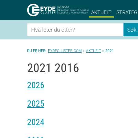
Eyde-Cluster | 
AKTUELT
STRATEG
Søk
Søk
EYDECLUSTER.COM
AKTUELT
2021
2021 2016
2026
2025
2024