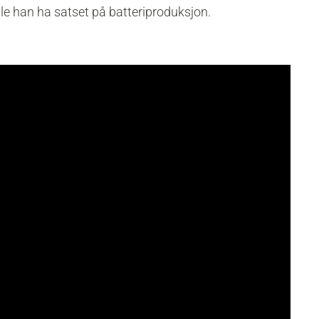
lle han ha satset på batteriproduksjon.