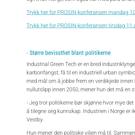
Trykk her for PROSIN-konferansen mandag 1
Trykk her for PROSIN-konferansen tirsdag 11
- Større bevissthet blant politikerne
Industrial Green Tech er en bred industriklynge
karbonfangst, få til en industriell urban symbio
med mål om å jobbe frem en verdikjede innen h
nullutslipp innen 2050, mener hun det må en stør
- Jeg tror politikerne bør skjønne hvor mye det 
å tilegne seg kunnskap. Industrien i Norge er ik
Vestby.
Hun mener den politiske viljen må til. Sammen