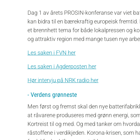
Dag 1 av årets PROSIN-konferanse var viet bat
kan bidra til en bærekraftig europeisk fremtid.
et brennhett tema for både lokalpressen og k
og attraktiv region med mange tusen nye arbe
Les saken i FVN her
Les saken i Agderposten her
Hør intervju på NRK radio her
- Verdens grønneste
Men først og fremst skal den nye batterifabrik
at
råvarene produseres med grønn energi, som n
Kortreist til og med. Og med tanker om hvordan
råstoffene i verdikjeden. Korona-krisen, som har