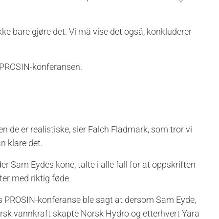
kke bare gjøre det. Vi må vise det også, konkluderer
r PROSIN-konferansen.
n de er realistiske, sier Falch Fladmark, som tror vi
n klare det.
r Sam Eydes kone, talte i alle fall for at oppskriften
ter med riktig føde.
ts PROSIN-konferanse ble sagt at dersom Sam Eyde,
sk vannkraft skapte Norsk Hydro og etterhvert Yara