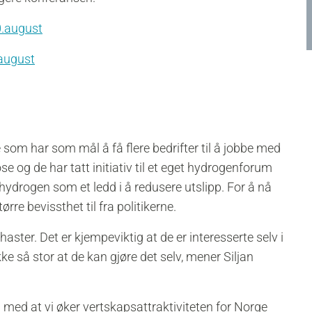
0.august
.august
 som har som mål å få flere bedrifter til å jobbe med
se og de har tatt initiativ til et eget hydrogenforum
ydrogen som et ledd i å redusere utslipp. For å nå
re bevissthet til fra politikerne.
haster. Det er kjempeviktig at de er interesserte selv i
ke så stor at de kan gjøre det selv, mener Siljan
 med at vi øker vertskapsattraktiviteten for Norge