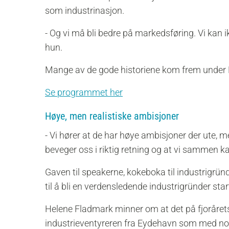
som industrinasjon.
- Og vi må bli bedre på markedsføring. Vi kan i
hun.
Mange av de gode historiene kom frem unde
Se programmet her
Høye, men realistiske ambisjoner
- Vi hører at de har høye ambisjoner der ute, me
beveger oss i riktig retning og at vi sammen ka
Gaven til speakerne, kokeboka til industrigründe
til å bli en verdensledende industrigründer star
Helene Fladmark minner om at det på fjoråre
industrieventyreren fra Eydehavn som med nor