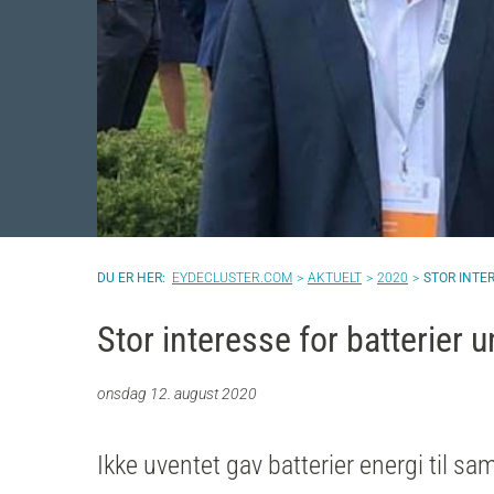
EYDECLUSTER.COM
AKTUELT
2020
STOR INTE
Stor interesse for batterier
onsdag 12. august 2020
Ikke uventet gav batterier energi til 