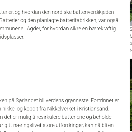
terier, og hvordan den nordiske batteriverdikjeden
 Batterier og den planlagte batterifabrikken, var også
ommunene i Agder, for hvordan sikre en bærekraftig
S
idsplasser.
M
b
N
ken på Sørlandet bli verdens grønneste. Fortrinnet er
ikkel og kobolt fra Nikkelverket i Kristiansand.
 det er mulig å resirkulere batteriene og beholde
 gitt næringslivet store utfordringer, kan nå bli en