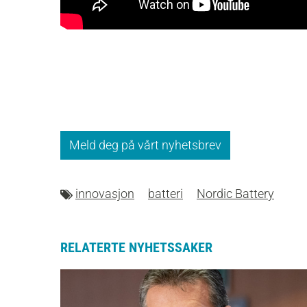
Meld deg på vårt nyhetsbrev
innovasjon
batteri
Nordic Battery
RELATERTE NYHETSSAKER