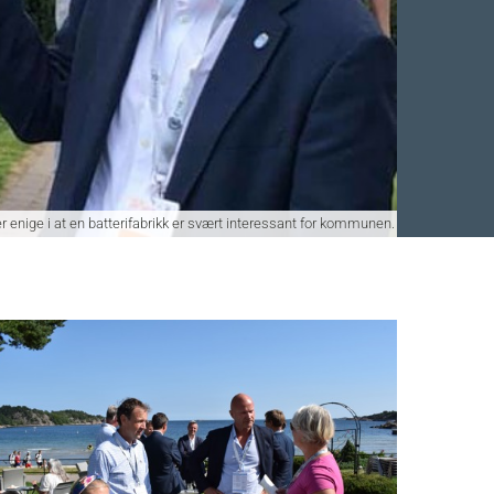
r enige i at en batterifabrikk er svært interessant for kommunen.
Facebook
 Twitter
 på LinkedIn