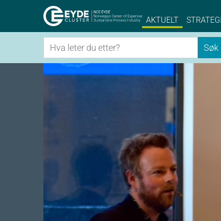
Eyde-Cluster | 
AKTUELT
STRATEG
Søk
Søk