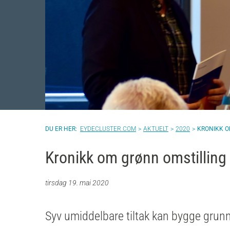
EYDECLUSTER.COM
AKTUELT
2020
KRONIKK O
Kronikk om grønn omstilling 
tirsdag 19. mai 2020
Syv umiddelbare tiltak kan bygge grunn