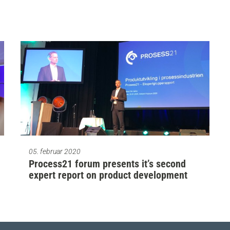
05. februar 2020
Process21 forum presents it’s second
expert report on product development