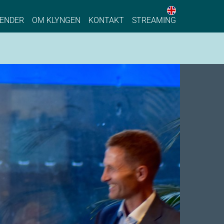
English web 
stainable Process Industry
ENDER
OM KLYNGEN
KONTAKT
STREAMING