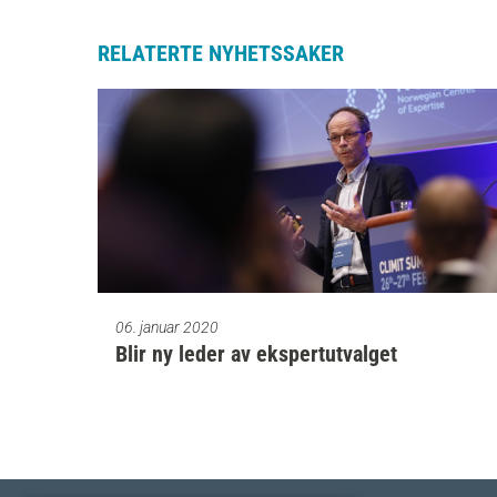
RELATERTE NYHETSSAKER
06. januar 2020
Blir ny leder av ekspertutvalget