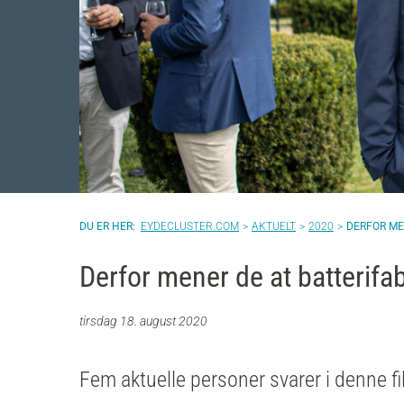
EYDECLUSTER.COM
AKTUELT
2020
DERFOR MEN
Derfor mener de at batterifab
tirsdag 18. august 2020
Fem aktuelle personer svarer i denne f