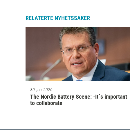
RELATERTE NYHETSSAKER
30. juni 2020
The Nordic Battery Scene: -It´s important
to collaborate