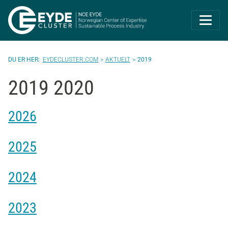
Eyde-Cluster | 
EYDECLUSTER.COM
AKTUELT
2019
2019 2020
2026
2025
2024
2023