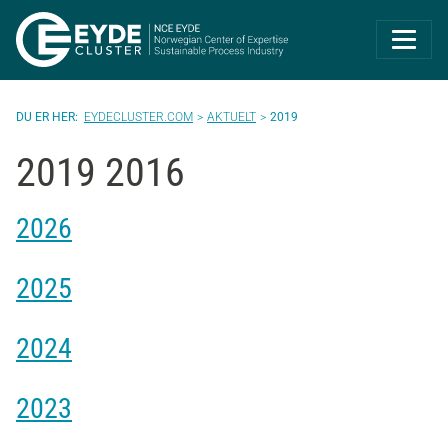
Eyde-Cluster | 
EYDECLUSTER.COM
AKTUELT
2019
2019 2016
2026
2025
2024
2023