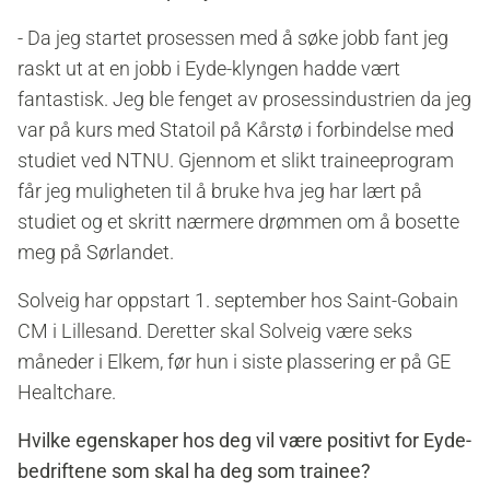
- Da jeg startet prosessen med å søke jobb fant jeg
raskt ut at en jobb i Eyde-klyngen hadde vært
fantastisk. Jeg ble fenget av prosessindustrien da jeg
var på kurs med Statoil på Kårstø i forbindelse med
studiet ved NTNU. Gjennom et slikt traineeprogram
får jeg muligheten til å bruke hva jeg har lært på
studiet og et skritt nærmere drømmen om å bosette
meg på Sørlandet.
Solveig har oppstart 1. september hos Saint-Gobain
CM i Lillesand. Deretter skal Solveig være seks
måneder i Elkem, før hun i siste plassering er på GE
Healtchare.
Hvilke egenskaper hos deg vil være positivt for Eyde-
bedriftene som skal ha deg som trainee?