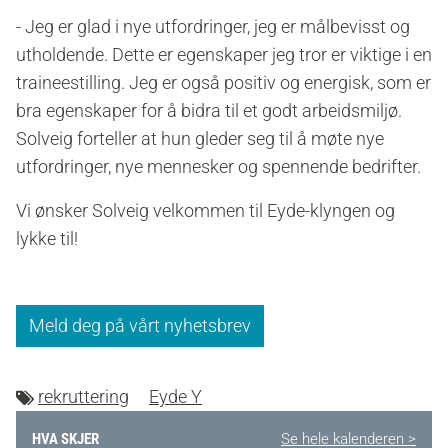
- Jeg er glad i nye utfordringer, jeg er målbevisst og
utholdende. Dette er egenskaper jeg tror er viktige i en
traineestilling. Jeg er også positiv og energisk, som er
bra egenskaper for å bidra til et godt arbeidsmiljø.
Solveig forteller at hun gleder seg til å møte nye
utfordringer, nye mennesker og spennende bedrifter.
Vi ønsker Solveig velkommen til Eyde-klyngen og
lykke til!
Meld deg på vårt nyhetsbrev
rekruttering
Eyde Y
HVA SKJER
Se hele kalenderen >