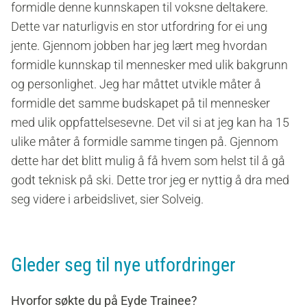
formidle denne kunnskapen til voksne deltakere.
Dette var naturligvis en stor utfordring for ei ung
jente. Gjennom jobben har jeg lært meg hvordan
formidle kunnskap til mennesker med ulik bakgrunn
og personlighet. Jeg har måttet utvikle måter å
formidle det samme budskapet på til mennesker
med ulik oppfattelsesevne. Det vil si at jeg kan ha 15
ulike måter å formidle samme tingen på. Gjennom
dette har det blitt mulig å få hvem som helst til å gå
godt teknisk på ski. Dette tror jeg er nyttig å dra med
seg videre i arbeidslivet, sier Solveig.
Gleder seg til nye utfordringer
Hvorfor søkte du på Eyde Trainee?