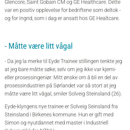
Glencore, Saint Gobain CM og GE Healthcare. Dette
var en positiv opplevelse for bedriftene som deltok -
og for Ingrid, som i dag er ansatt hos GE Healtcare.
- Måtte være litt vågal
- Da jeg la merke til Eyde Trainee stillingen tenkte jeg
at jeg bare måtte søke, selv om jeg ikke var kjemi-
eller prosessingeniør. Mitt ønske om å bli en del av
prosessindustrien på Sørlandet var så stort at jeg
måtte være litt vågal, smiler Solveig Steinsland (26).
Eyde-klyngens nye trainee er Solveig Seinsland fra
Steinsland i Birkenes kommune. Hun er gift med
Simon og nyutdannet med master i Industriell