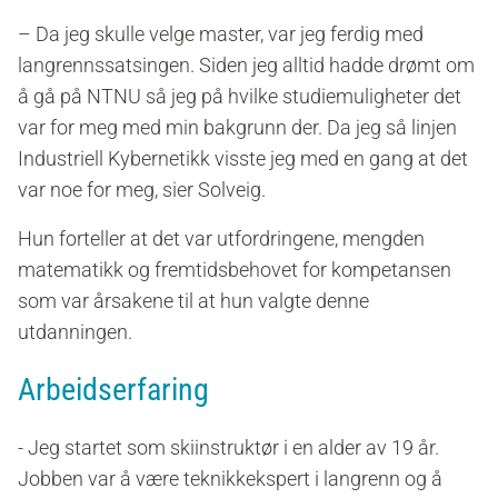
– Da jeg skulle velge master, var jeg ferdig med
langrennssatsingen. Siden jeg alltid hadde drømt om
å gå på NTNU så jeg på hvilke studiemuligheter det
var for meg med min bakgrunn der. Da jeg så linjen
Industriell Kybernetikk visste jeg med en gang at det
var noe for meg, sier Solveig.
Hun forteller at det var utfordringene, mengden
matematikk og fremtidsbehovet for kompetansen
som var årsakene til at hun valgte denne
utdanningen.
Arbeidserfaring
-
Jeg startet som skiinstruktør i en alder av 19 år.
Jobben var å være teknikkekspert i langrenn og å