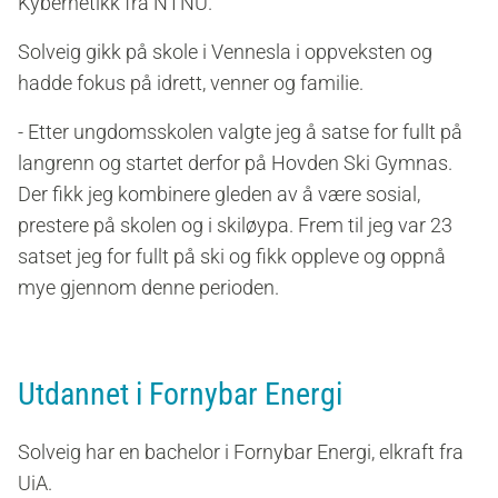
Kybernetikk fra NTNU.
Solveig gikk på skole i Vennesla i oppveksten og
hadde fokus på idrett, venner og familie.
-
Etter ungdomsskolen valgte jeg å satse for fullt på
langrenn og startet derfor på Hovden Ski Gymnas.
Der fikk jeg kombinere gleden av å være sosial,
prestere på skolen og i skiløypa. Frem til jeg var 23
satset jeg for fullt på ski og fikk oppleve og oppnå
mye gjennom denne perioden.
Utdannet i Fornybar Energi
Solveig har en bachelor i Fornybar Energi, elkraft fra
UiA.