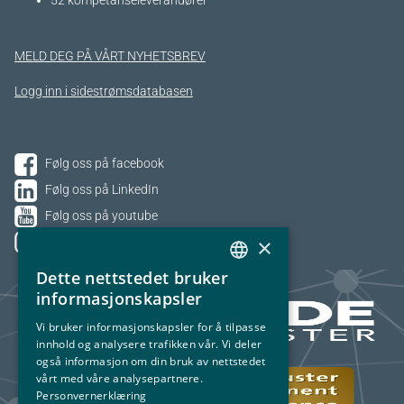
52 kompetanseleverandører
MELD DEG PÅ VÅRT NYHETSBREV
Logg inn i sidestrømsdatabasen
Følg oss på facebook
Følg oss på LinkedIn
Følg oss på youtube
×
Følg oss på Instagram
Dette nettstedet bruker
NORWEGIAN
informasjonskapsler
ENGLISH
Vi bruker informasjonskapsler for å tilpasse
innhold og analysere trafikken vår. Vi deler
også informasjon om din bruk av nettstedet
vårt med våre analysepartnere.
Personvernerklæring