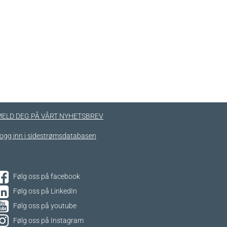
ELD DEG PÅ VÅRT NYHETSBREV
ogg inn i sidestrømsdatabasen
Følg oss på facebook
Følg oss på LinkedIn
Følg oss på youtube
Følg oss på Instagram